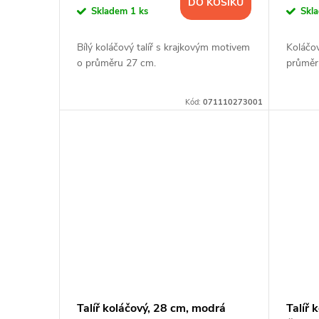
DO KOŠÍKU
Skladem
1 ks
Skl
Bílý koláčový talíř s krajkovým motivem
Koláčov
o průměru 27 cm.
průměr
Kód:
071110273001
Talíř koláčový, 28 cm, modrá
Talíř 