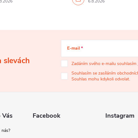
8.2026
6.8.2026
E-mail
a slevách
Zadáním svého e-mailu souhlasím
Souhlasím se zasíláním obchodních
Souhlas mohu kdykoli odvolat.
o Vás
Facebook
Instagram
 nás?