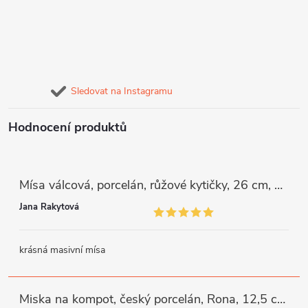
Sledovat na Instagramu
Hodnocení produktů
Mísa válcová, porcelán, růžové kytičky, 26 cm, G. Benedikt
Jana Rakytová
krásná masivní mísa
Miska na kompot, český porcelán, Rona, 12,5 cm, bílý, G. Benedikt