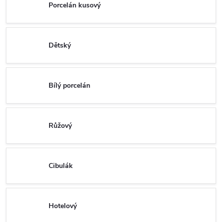
Porcelán kusový
Dětský
Bílý porcelán
Růžový
Cibulák
Hotelový