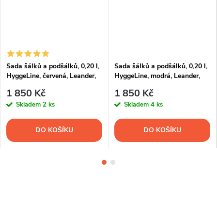
Sada šálků a podšálků, 0,20 l,
Sada šálků a podšálků, 0,20 l,
HyggeLine, červená, Leander,
HyggeLine, modrá, Leander,
český porcelán, 4 ks
český porcelán, 4 ks
1 850 Kč
1 850 Kč
Skladem
2 ks
Skladem
4 ks
DO KOŠÍKU
DO KOŠÍKU