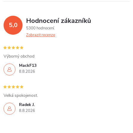
Hodnocení zákazníků
5,0
5300 hodnocení
Zobrazit recenze
Výborný obchod
MackF13
8.8.2026
Velká spokojenost.
Radek J.
8.8.2026