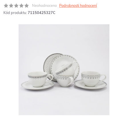
Neohodnoceno
Podrobnosti hodnocení
Kód produktu:
71150425327C