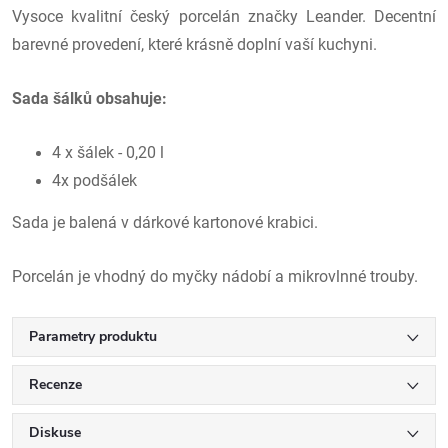
Vysoce kvalitní český porcelán značky Leander. Decentní
barevné provedení, které krásně doplní vaší kuchyni.
Sada šálků obsahuje:
4 x šálek - 0,20 l
4x podšálek
Sada je balená v dárkové kartonové krabici.
Porcelán je vhodný do myčky nádobí a mikrovlnné trouby.
Parametry produktu
Recenze
Diskuse