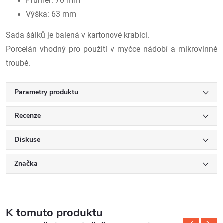
Průměr: 70 mm
Výška: 63 mm
Sada šálků je balená v kartonové krabici.
Porcelán vhodný pro použití v myčce nádobí a mikrovlnné
troubě.
Parametry produktu
Recenze
Diskuse
Značka
K tomuto produktu