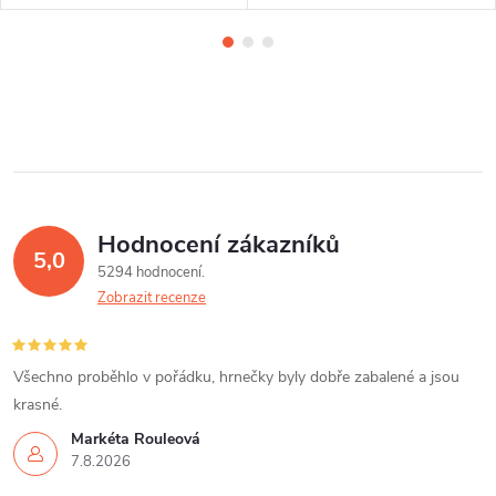
Hodnocení zákazníků
5,0
5294 hodnocení
Zobrazit recenze
Všechno proběhlo v pořádku, hrnečky byly dobře zabalené a jsou
krasné.
Markéta Rouleová
7.8.2026