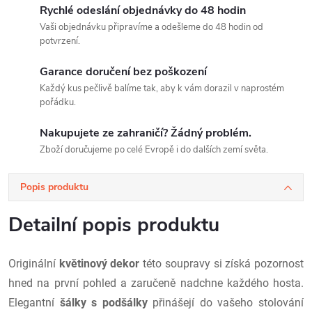
Rychlé odeslání objednávky do 48 hodin
Vaši objednávku připravíme a odešleme do 48 hodin od
potvrzení.
Garance doručení bez poškození
Každý kus pečlivě balíme tak, aby k vám dorazil v naprostém
pořádku.
Nakupujete ze zahraničí? Žádný problém.
Zboží doručujeme po celé Evropě i do dalších zemí světa.
Popis produktu
Detailní popis produktu
Originální
květinový dekor
této soupravy si získá pozornost
hned na první pohled a zaručeně nadchne každého hosta.
Elegantní
šálky s podšálky
přinášejí do vašeho stolování