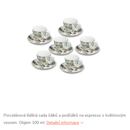
Porcelánová 6dílná sada šálků a podšálků na espresso s květinovým
vzorem. Objem 100 ml.
Detailní informace