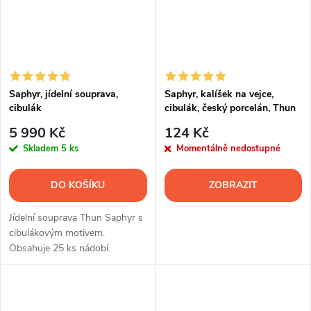
Saphyr, jídelní souprava,
Saphyr, kalíšek na vejce,
cibulák
cibulák, český porcelán, Thun
1794
5 990 Kč
124 Kč
Skladem
5 ks
Momentálně nedostupné
DO KOŠÍKU
ZOBRAZIT
Jídelní souprava Thun Saphyr s
cibulákovým motivem.
Obsahuje 25 ks nádobí.