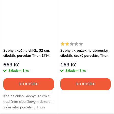
Saphyr, koš na chléb, 32 cm,
Saphyr, kroužek na ubrousky,
cibulák, porcelán Thun 1794
cibulák, český porcelán, Thun
1794
669 Kč
169 Kč
Skladem
1 ks
Skladem
2 ks
DO KOŠÍKU
DO KOŠÍKU
Koš na chléb Saphyr 32 cm s
tradičním cibulákovým dekorem
z českého porcelánu Thun
1794. Ideální pro servírování