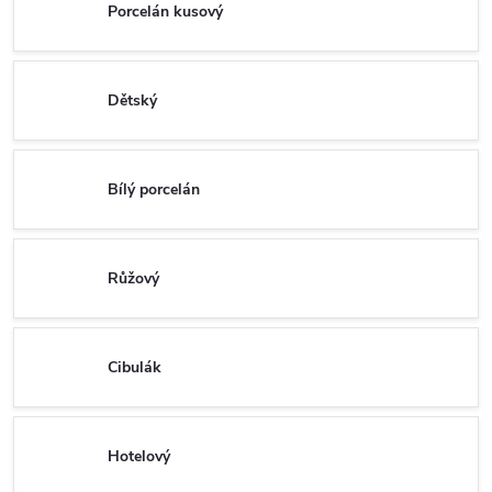
Porcelán kusový
Dětský
Bílý porcelán
Růžový
Cibulák
Hotelový