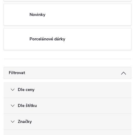
Novinky
Porcelánové dárky
Filtrovat
Dle ceny
Dle štítku
Značky