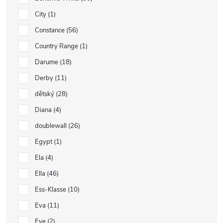
City
1
Constance
56
Country Range
1
Darume
18
Derby
11
dětský
28
Diana
4
doublewall
26
Egypt
1
Ela
4
Ella
46
Ess-Klasse
10
Eva
11
Eye
2