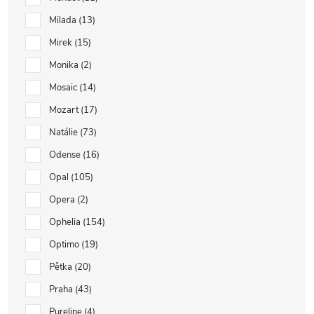
Milada
13
Mirek
15
Monika
2
Mosaic
14
Mozart
17
Natálie
73
Odense
16
Opal
105
Opera
2
Ophelia
154
Optimo
19
Pětka
20
Praha
43
Pureline
4