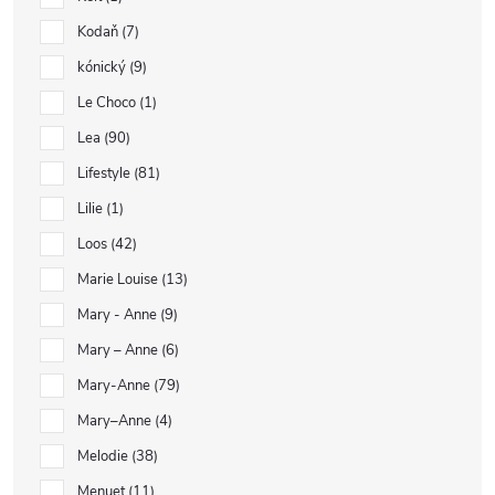
Kodaň
7
kónický
9
Le Choco
1
Lea
90
Lifestyle
81
Lilie
1
Loos
42
Marie Louise
13
Mary - Anne
9
Mary – Anne
6
Mary-Anne
79
Mary–Anne
4
Melodie
38
Menuet
11