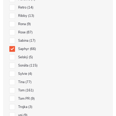
Retro
14
Ribby
13
Rona
9
Rose
87
Sabina
17
Saphyr
66
Selský
5
Sonáta
115
Sylvie
4
Tina
77
Tom
161
Tom PR
9
Trojka
3
uni
9