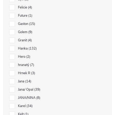
Felicie
4
Future
1
Gaston
15
Golem
9
Granit
4
Hanka
132
Hero
2
hranatý
7
Hrnek R
3
Jana
14
Jana/ Opal
39
JANA/NINA
8
Karel
34
Kelt
1