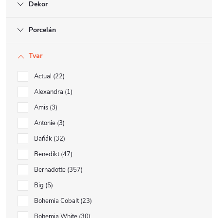
Dekor
Porcelán
Tvar
Actual
22
Alexandra
1
Amis
3
Antonie
3
Baňák
32
Benedikt
47
Bernadotte
357
Big
5
Bohemia Cobalt
23
Bohemia White
30