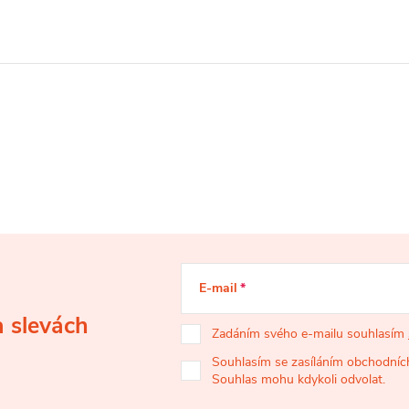
E-mail
a slevách
Zadáním svého e-mailu souhlasím
Souhlasím se zasíláním obchodních
Souhlas mohu kdykoli odvolat.