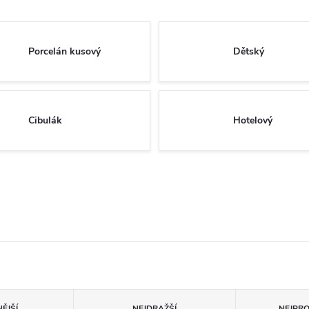
Porcelán kusový
Dětský
Cibulák
Hotelový
ĚJŠÍ
NEJDRAŽŠÍ
NEJPR