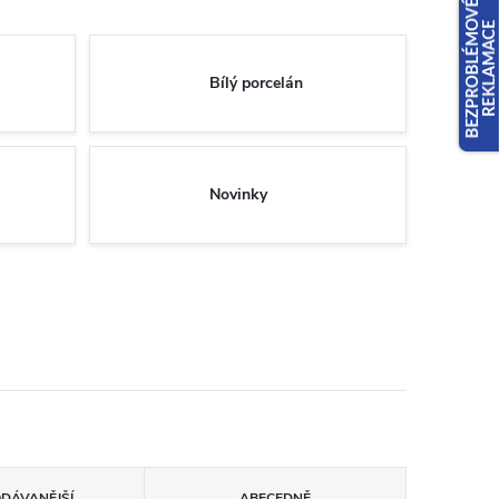
Bílý porcelán
Novinky
ODÁVANĚJŠÍ
ABECEDNĚ