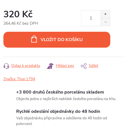
320 Kč
264,46 Kč bez DPH
Měrná
cena:
VLOŽIT DO KOŠÍKU
Dotaz k produktu
Hlídací pes
Sdílet
Značka:
Thun 1794
+3 800 druhů českého porcelánu skladem
Objevte jednu z nejširších nabídek českého porcelánu na trhu.
Rychlé odeslání objednávky do 48 hodin
Vaši objednávku připravíme a odešleme do 48 hodin od
potvrzení.