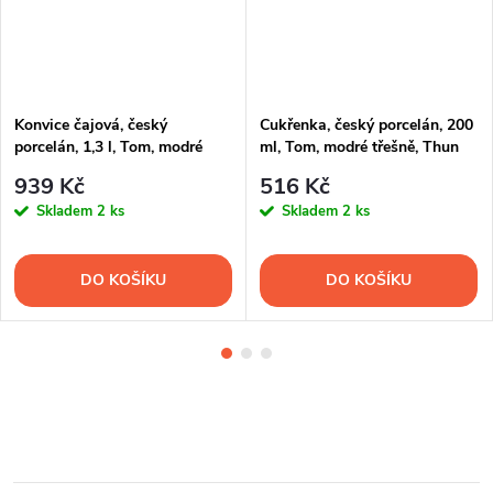
Konvice čajová, český
Cukřenka, český porcelán, 200
porcelán, 1,3 l, Tom, modré
ml, Tom, modré třešně, Thun
třešně, Thun
939 Kč
516 Kč
Skladem
2 ks
Skladem
2 ks
DO KOŠÍKU
DO KOŠÍKU