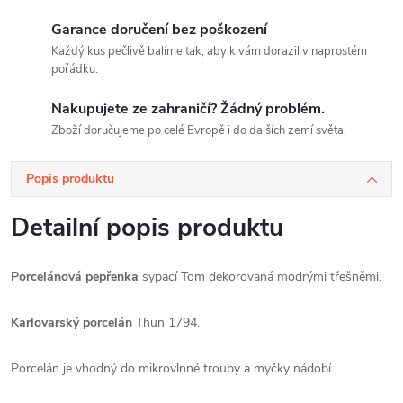
Garance doručení bez poškození
Každý kus pečlivě balíme tak, aby k vám dorazil v naprostém
pořádku.
Nakupujete ze zahraničí? Žádný problém.
Zboží doručujeme po celé Evropě i do dalších zemí světa.
Popis produktu
Detailní popis produktu
Porcelánová pepřenka
sypací Tom dekorovaná modrými třešněmi.
Karlovarský porcelán
Thun 1794.
Porcelán je vhodný do mikrovlnné trouby a myčky nádobí.