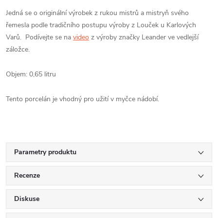
Jedná se o originální výrobek z rukou mistrů a mistryň svého
řemesla podle tradičního postupu výroby z Louček u Karlových
Varů. Podívejte se na
video
z výroby značky Leander ve vedlejší
záložce.
Objem: 0,65 litru
Tento porcelán je vhodný pro užití v myčce nádobí.
Parametry produktu
Recenze
Diskuse