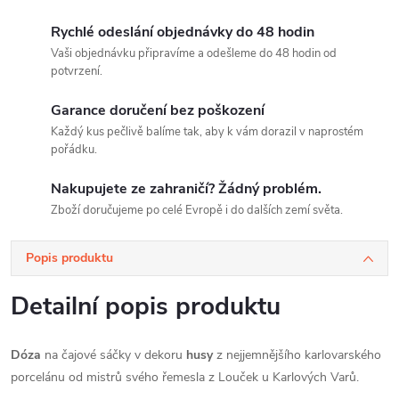
Rychlé odeslání objednávky do 48 hodin
Vaši objednávku připravíme a odešleme do 48 hodin od
potvrzení.
Garance doručení bez poškození
Každý kus pečlivě balíme tak, aby k vám dorazil v naprostém
pořádku.
Nakupujete ze zahraničí? Žádný problém.
Zboží doručujeme po celé Evropě i do dalších zemí světa.
Popis produktu
Detailní popis produktu
Dóza
na čajové sáčky v dekoru
husy
z nejjemnějšího karlovarského
porcelánu od mistrů svého řemesla z Louček u Karlových Varů.