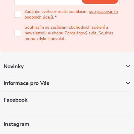
p
Zadáním svého e-mailu souhlasím
se zpracováním
osobních údajů
.
a
Souhlasím se zasíláním obchodních sdělení a
newsletteru e-shopu Porcelánový svět. Souhlas
t
mohu kdykoli odvolat.
í
Novinky
Informace pro Vás
Facebook
Instagram