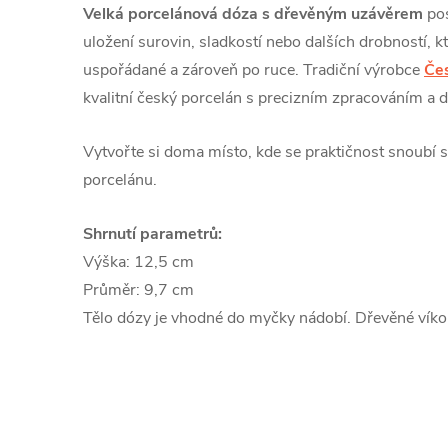
Velká porcelánová dóza s dřevěným uzávěrem
pos
uložení surovin, sladkostí nebo dalších drobností, k
uspořádané a zároveň po ruce. Tradiční výrobce
Čes
kvalitní český porcelán s precizním zpracováním a 
Vytvořte si doma místo, kde se praktičnost snoubí s
porcelánu.
Shrnutí parametrů:
Výška: 12,5 cm
Průměr: 9,7 cm
Tělo dózy je vhodné do myčky nádobí. Dřevěné vík