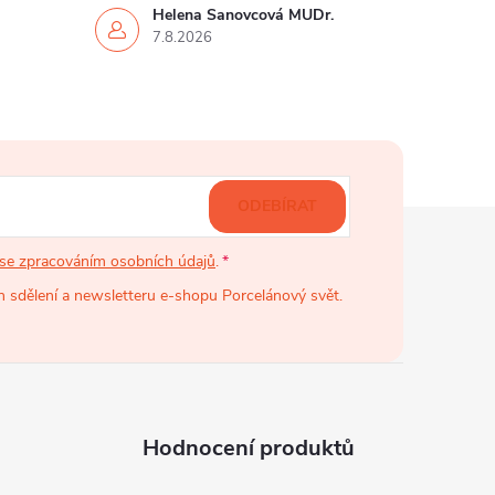
Helena Šanovcová MUDr.
7.8.2026
ODEBÍRAT
se zpracováním osobních údajů
.
 sdělení a newsletteru e-shopu Porcelánový svět.
Hodnocení produktů