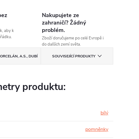
bez
Nakupujete ze
zahraničí? Žádný
problém.
k, aby k
ořádku.
Zboží doručujeme po celé Evropě i
do dalších zemí světa.
ORCELÁN, A.S., DUBÍ
SOUVISEJÍCÍ PRODUKTY
etry produktu:
bílý
pomněnky