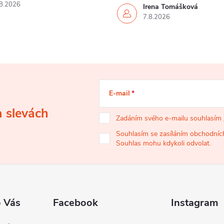
8.2026
Irena Tomášková
7.8.2026
E-mail
a slevách
Zadáním svého e-mailu souhlasím
Souhlasím se zasíláním obchodních
Souhlas mohu kdykoli odvolat.
o Vás
Facebook
Instagram