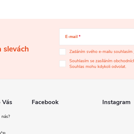
E-mail
a slevách
Zadáním svého e-mailu souhlasím
Souhlasím se zasíláním obchodních
Souhlas mohu kdykoli odvolat.
o Vás
Facebook
Instagram
 nás?
 ČR