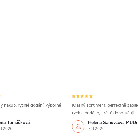
ý nákup, rychlé dodání, výborné
Krasný sortiment, perfektně zabal
rychle dodáno, určitě doporučuji
rena Tomášková
Helena Šanovcová MUDr
8.2026
7.8.2026