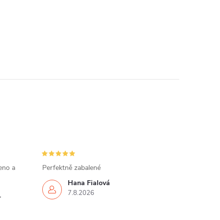
eno a
Perfektně zabalené
Hana Fialová
7.8.2026
.