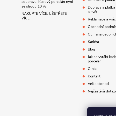
soupravu. Kusový porcelán nyní
se slevou 10 %
Doprava a platba
a svět
NAKUPTE VÍCE, UŠETŘETE
VÍCE
Reklamace a vrác
Obchodní podmí
Ochrana osobníc
Kariéra
Blog
Jak se vyrábí kar
porcelán
O nás
Kontakt
Velkoobchod
Nejčastější dotaz