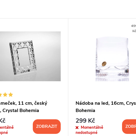
49
K
ámeček, 11 cm, český
Nádoba na led, 16cm, Crys
l, Crystal Bohemia
Bohemia
Kč
299 Kč
ZOBRAZIT
ZOBR
entálně
Momentálně
upné
nedostupné