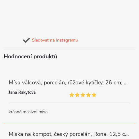
Sledovat na Instagramu
Hodnocení produktů
Mísa válcová, porcelán, růžové kytičky, 26 cm, G. Benedikt
Jana Rakytová
krásná masivní mísa
Miska na kompot, český porcelán, Rona, 12,5 cm, bílý, G. Benedikt