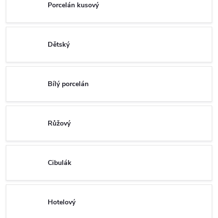
Porcelán kusový
Dětský
Bílý porcelán
Růžový
Cibulák
Hotelový