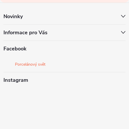
í
Novinky
Informace pro Vás
Facebook
Porcelánový svět
Instagram