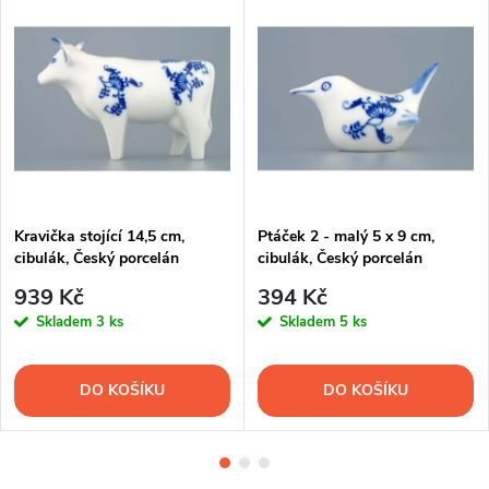
Kravička stojící 14,5 cm,
Ptáček 2 - malý 5 x 9 cm,
cibulák, Český porcelán
cibulák, Český porcelán
939 Kč
394 Kč
Skladem
3 ks
Skladem
5 ks
DO KOŠÍKU
DO KOŠÍKU