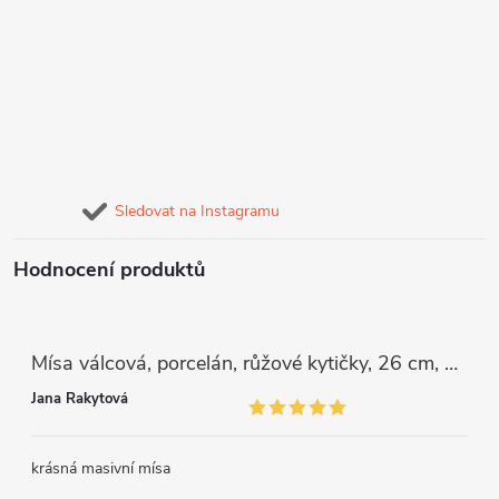
Sledovat na Instagramu
Hodnocení produktů
Mísa válcová, porcelán, růžové kytičky, 26 cm, G. Benedikt
Jana Rakytová
krásná masivní mísa