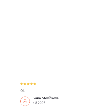
Ok
Ivana Šťovíčková
4.8.2026