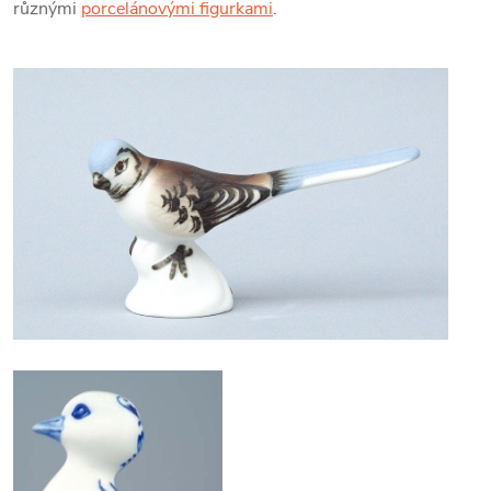
různými
porcelánovými figurkami
.