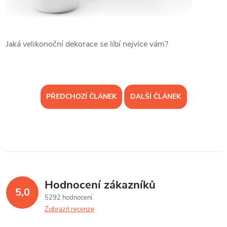
Jaká velikonoční dekorace se líbí nejvíce vám?
PŘEDCHOZÍ ČLÁNEK
DALŠÍ ČLÁNEK
Hodnocení zákazníků
5,0
5292 hodnocení
Zobrazit recenze