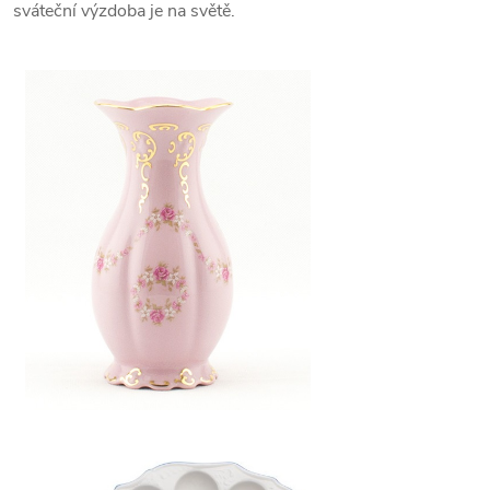
sváteční výzdoba je na světě.