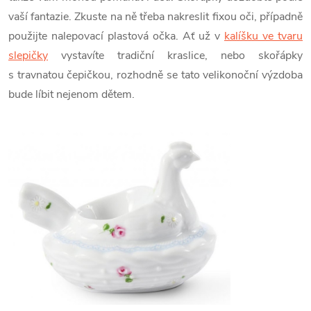
vaší fantazie. Zkuste na ně třeba nakreslit fixou oči, případně
použijte nalepovací plastová očka. Ať už v
kalíšku ve tvaru
slepičky
vystavíte tradiční kraslice, nebo skořápky
s travnatou čepičkou, rozhodně se tato velikonoční výzdoba
bude líbit nejenom dětem.