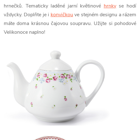
hrnečků. Tematicky laděné jarní květinové
hrnky
se hodí
vždycky. Doplňte je i
konvičkou
ve stejném designu a rázem
máte doma krásnou čajovou soupravu. Užijte si pohodové
Velikonoce naplno!