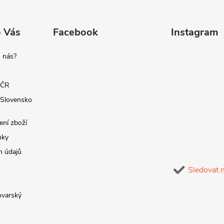
o Vás
Facebook
Instagram
 nás?
 ČR
 Slovensko
ení zboží
nky
h údajů
Sledovat 
lovarský