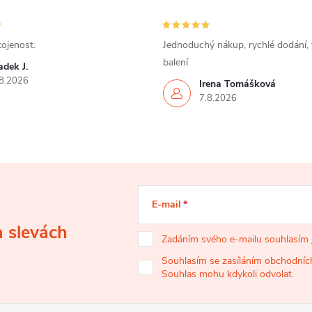
ojenost.
Jednoduchý nákup, rychlé dodání,
balení
dek J.
8.2026
Irena Tomášková
7.8.2026
E-mail
a slevách
Zadáním svého e-mailu souhlasím
Souhlasím se zasíláním obchodních
Souhlas mohu kdykoli odvolat.