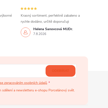
 výborné
Krasný sortiment, perfektně zabaleno a
rychle dodáno, určitě doporučuji
Helena Šanovcová MUDr.
7.8.2026
ODEBÍRAT
se zpracováním osobních údajů
.
 sdělení a newsletteru e-shopu Porcelánový svět.