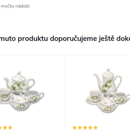
a myčky nádobí.
muto produktu doporučujeme ještě dok