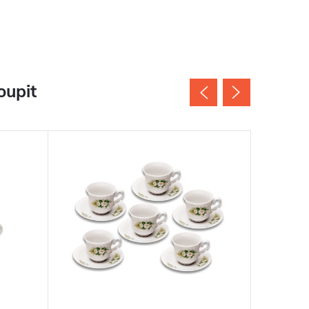
oupit