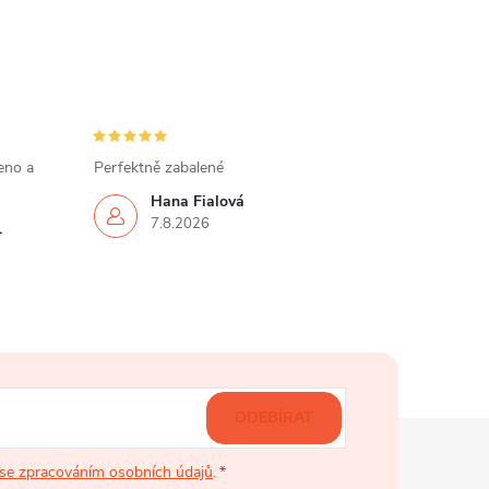
eno a
Perfektně zabalené
Hana Fialová
7.8.2026
.
ODEBÍRAT
se zpracováním osobních údajů
.