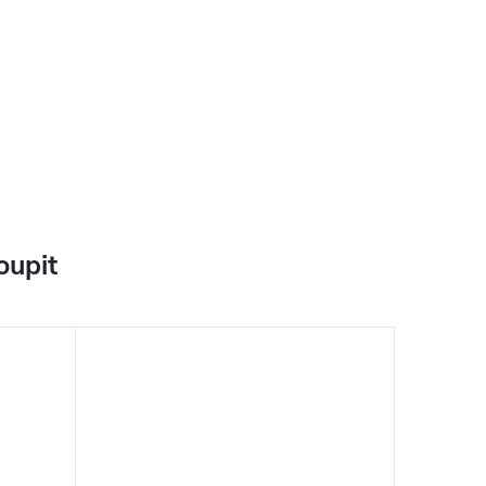
oupit