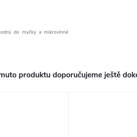
hodný do myčky a mikrovlnné
muto produktu doporučujeme ještě dok