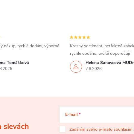
ý nákup, rychlé dodání, výborné
Krasný sortiment, perfektně zabal
rychle dodáno, určitě doporučuji
rena Tomášková
Helena Šanovcová MUDr
8.2026
7.8.2026
E-mail
a slevách
Zadáním svého e-mailu souhlasím