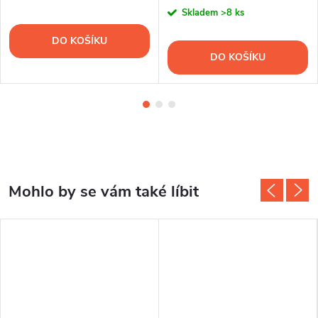
cena:
Skladem
>8 ks
DO KOŠÍKU
DO KOŠÍKU