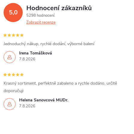
Hodnocení zákazníků
5,0
5298 hodnocení
Zobrazit recenze
Jednoduchý nákup, rychlé dodání, výborné balení
Irena Tomášková
7.8.2026
Krasný sortiment, perfektně zabaleno a rychle dodáno, určitě
doporučuji
Helena Šanovcová MUDr.
7.8.2026