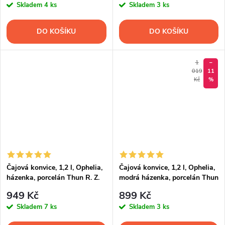
Skladem
4 ks
Skladem
3 ks
DO KOŠÍKU
DO KOŠÍKU
1
–
019
11
Kč
%
Čajová konvice, 1,2 l, Ophelia,
Čajová konvice, 1,2 l, Ophelia,
házenka, porcelán Thun R. Z.
modrá házenka, porcelán Thun
R. Z.
949 Kč
899 Kč
Skladem
7 ks
Skladem
3 ks