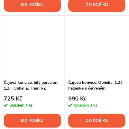
DO KOŠÍKU
DO KOŠÍKU
Čajová konvice, bílý porcelán,
Čajová konvice, Ophelia, 1,2 l,
1,2 l, Ophelia, Thun RZ
házenka s červeným
proužkem, Thun RZ
725 Kč
990 Kč
Skladem
4 ks
Skladem
3 ks
DO KOŠÍKU
DO KOŠÍKU