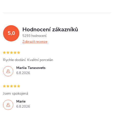
Hodnocení zákazníků
5,0
5293 hodnocení
Zobrazit recenze
Rychle dodání. Kvalitní porcelán
Mariia Tarasovets
6.8.2026
Jsem spokojená
Marie
6.8.2026