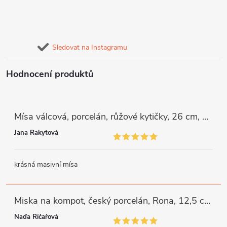
Sledovat na Instagramu
Hodnocení produktů
Mísa válcová, porcelán, růžové kytičky, 26 cm, G. Benedikt
Jana Rakytová
krásná masivní mísa
Miska na kompot, český porcelán, Rona, 12,5 cm, bílý, G. Benedikt
Naďa Říčařová