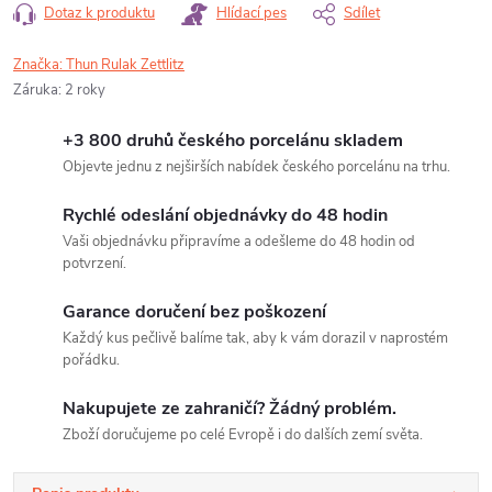
Dotaz k produktu
Hlídací pes
Sdílet
Značka:
Thun Rulak Zettlitz
Záruka
:
2 roky
+3 800 druhů českého porcelánu skladem
Objevte jednu z nejširších nabídek českého porcelánu na trhu.
Rychlé odeslání objednávky do 48 hodin
Vaši objednávku připravíme a odešleme do 48 hodin od
potvrzení.
Garance doručení bez poškození
Každý kus pečlivě balíme tak, aby k vám dorazil v naprostém
pořádku.
Nakupujete ze zahraničí? Žádný problém.
Zboží doručujeme po celé Evropě i do dalších zemí světa.