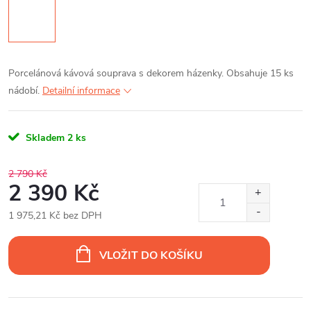
Porcelánová kávová souprava s dekorem házenky. Obsahuje 15 ks
nádobí.
Detailní informace
Skladem
2 ks
2 790 Kč
2 390 Kč
1 975,21 Kč bez DPH
Měrná
cena:
VLOŽIT DO KOŠÍKU