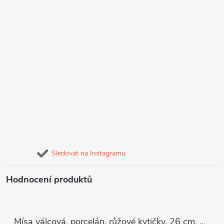
Sledovat na Instagramu
Hodnocení produktů
Mísa válcová, porcelán, růžové kytičky, 26 cm, G. Benedikt