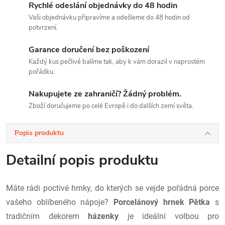
Rychlé odeslání objednávky do 48 hodin
Vaši objednávku připravíme a odešleme do 48 hodin od
potvrzení.
Garance doručení bez poškození
Každý kus pečlivě balíme tak, aby k vám dorazil v naprostém
pořádku.
Nakupujete ze zahraničí? Žádný problém.
Zboží doručujeme po celé Evropě i do dalších zemí světa.
Popis produktu
Detailní popis produktu
Máte rádi poctivé hrnky, do kterých se vejde pořádná porce
vašeho oblíbeného nápoje?
Porcelánový hrnek Pětka
s
tradičním dekorem
házenky
je ideální volbou pro