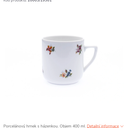
Kód produktu:
20003/19301
Porcelánový hrnek s házenkou. Objem 400 ml.
Detailní informace