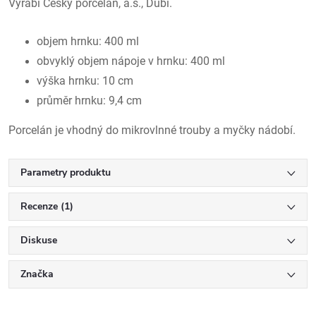
Vyrábí Český porcelán, a.s., Dubí.
objem hrnku: 400 ml
obvyklý objem nápoje v hrnku: 400 ml
výška hrnku: 10 cm
průměr hrnku: 9,4 cm
Porcelán je vhodný do mikrovlnné trouby a myčky nádobí.
Parametry produktu
Recenze (1)
Diskuse
Značka