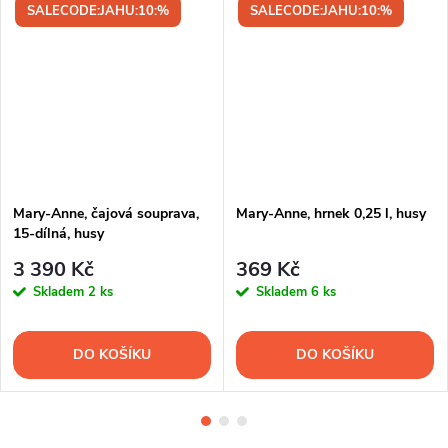
SALECODE:JAHU:10:%
SALECODE:JAHU:10:%
Mary-Anne, čajová souprava,
Mary-Anne, hrnek 0,25 l, husy
15-dílná, husy
3 390 Kč
369 Kč
Skladem
2 ks
Skladem
6 ks
DO KOŠÍKU
DO KOŠÍKU