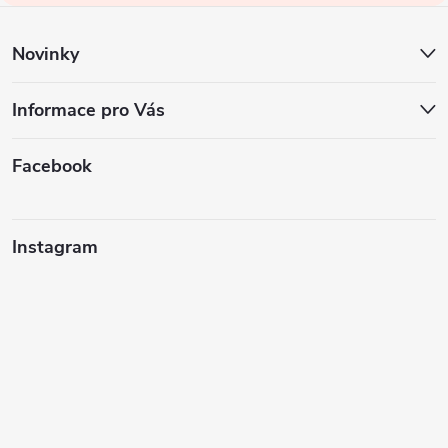
í
Novinky
Informace pro Vás
Facebook
Instagram