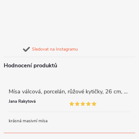
Sledovat na Instagramu
Hodnocení produktů
Mísa válcová, porcelán, růžové kytičky, 26 cm, G. Benedikt
Jana Rakytová
krásná masivní mísa