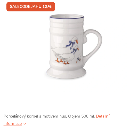
SALECODE:JAHU:10:%
Porcelánový korbel s motivem hus. Objem 500 ml.
Detailní
informace