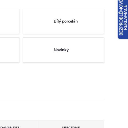
Bílý porcelán
Novinky
ODÁVANĚJŠÍ
ABECEDNĚ