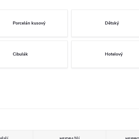
Porcelán kusový
Dětský
Cibulák
Hotelový
ĚJŠÍ
NEJDRAŽŠÍ
NEJPR