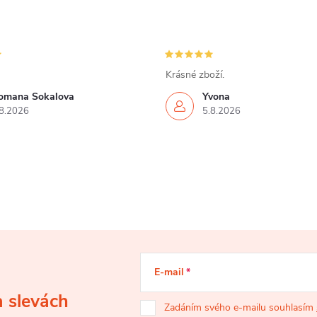
Krásné zboží.
omana Sokalova
Yvona
8.2026
5.8.2026
E-mail
a slevách
Zadáním svého e-mailu souhlasím