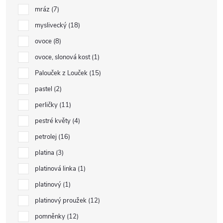
mráz
7
myslivecký
18
ovoce
8
ovoce, slonová kost
1
Palouček z Louček
15
pastel
2
perličky
11
pestré květy
4
petrolej
16
platina
3
platinová linka
1
platinový
1
platinový proužek
12
pomněnky
12