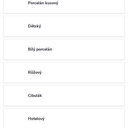
Porcelán kusový
Dětský
Bílý porcelán
Růžový
Cibulák
Hotelový