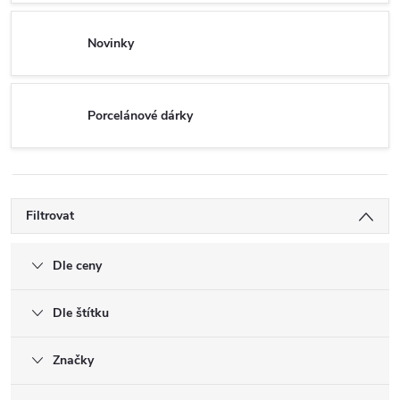
Novinky
Porcelánové dárky
Filtrovat
Dle ceny
Dle štítku
Značky