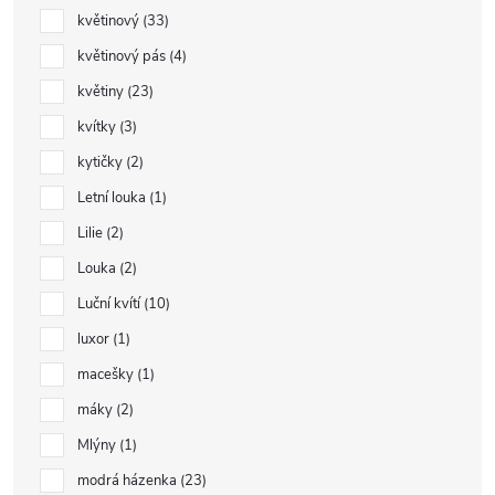
květinový
33
květinový pás
4
květiny
23
kvítky
3
kytičky
2
Letní louka
1
Lilie
2
Louka
2
Luční kvítí
10
luxor
1
macešky
1
máky
2
Mlýny
1
modrá házenka
23