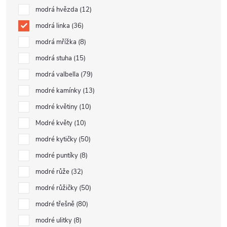
modrá hvězda
12
modrá linka
36
modrá mřížka
8
modrá stuha
15
modrá valbella
79
modré kamínky
13
modré květiny
10
Modré květy
10
modré kytičky
50
modré puntíky
8
modré růže
32
modré růžičky
50
modré třešně
80
modré ulitky
8