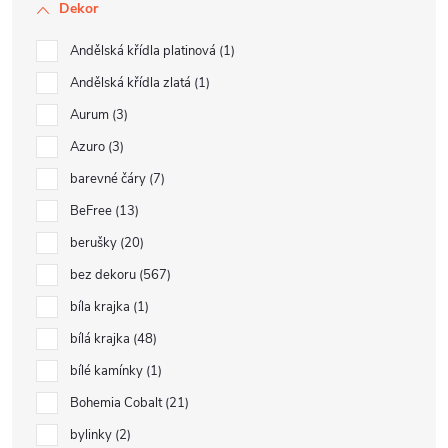
Dekor
Andělská křídla platinová
1
Andělská křídla zlatá
1
Aurum
3
Azuro
3
barevné čáry
7
BeFree
13
berušky
20
bez dekoru
567
bíla krajka
1
bílá krajka
48
bílé kamínky
1
Bohemia Cobalt
21
bylinky
2