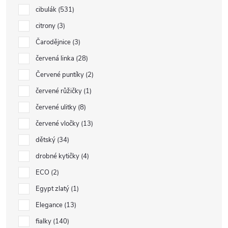
cibulák
531
citrony
3
Čarodějnice
3
červená linka
28
Červené puntíky
2
červené růžičky
1
červené ulitky
8
červené vločky
13
dětský
34
drobné kytičky
4
ECO
2
Egypt zlatý
1
Elegance
13
fialky
140