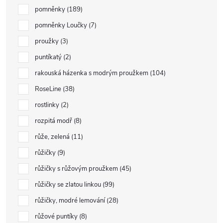
pomněnky
189
pomněnky Loučky
7
proužky
3
puntíkatý
2
rakouská házenka s modrým proužkem
104
RoseLine
38
rostlinky
2
rozpitá modř
8
růže, zelená
11
růžičky
9
růžičky s růžovým proužkem
45
růžičky se zlatou linkou
99
růžičky, modré lemování
28
růžové puntíky
8