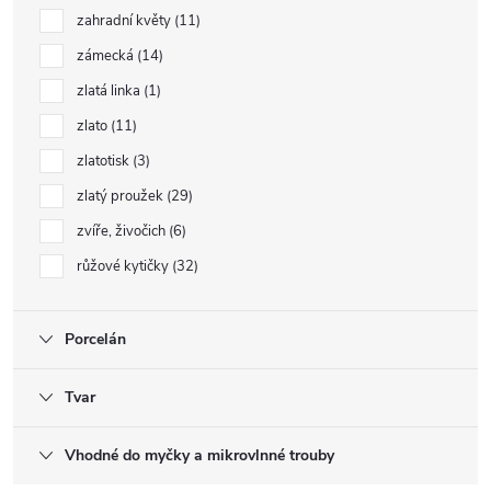
zahradní květy
11
zámecká
14
zlatá linka
1
zlato
11
zlatotisk
3
zlatý proužek
29
zvíře, živočich
6
růžové kytičky
32
Porcelán
Tvar
Vhodné do myčky a mikrovlnné trouby