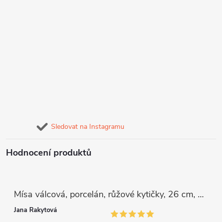
Sledovat na Instagramu
Hodnocení produktů
Mísa válcová, porcelán, růžové kytičky, 26 cm, G. Benedikt
Jana Rakytová