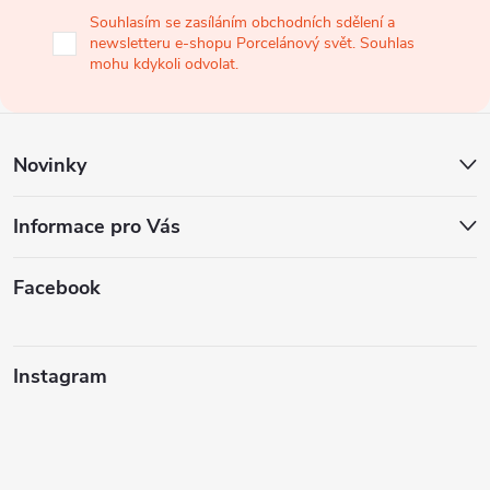
a
Souhlasím se zasíláním obchodních sdělení a
newsletteru e-shopu Porcelánový svět. Souhlas
t
mohu kdykoli odvolat.
í
Novinky
Informace pro Vás
Facebook
Instagram