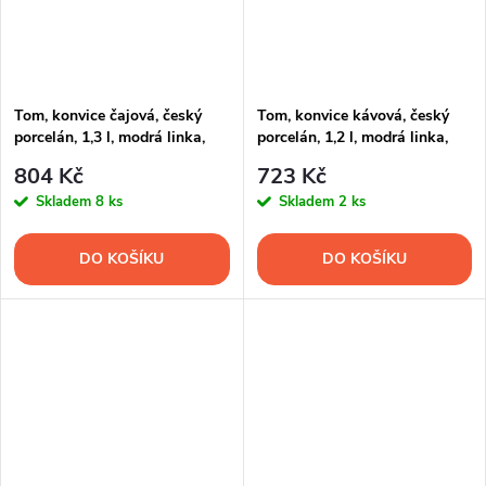
Tom, konvice čajová, český
Tom, konvice kávová, český
porcelán, 1,3 l, modrá linka,
porcelán, 1,2 l, modrá linka,
Thun
Thun
804 Kč
723 Kč
Skladem
8 ks
Skladem
2 ks
DO KOŠÍKU
DO KOŠÍKU