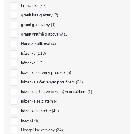
Franceska
47
granit bez glazury
2
granit glazovaný
1
granit vnitřně glazovaný
1
Hana Zmatlíková
4
házenka
113
házenka
12
házenka červený proužek
6
házenka s červeným proužkem
64
házenka s tmavě červeným proužkem
1
házenka se zlatem
4
házenka v modré
49
husy
176
HyggeLine červený
24