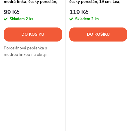
modrá linka, český porcelán,
český porcelán, 19 cm, Lea,
Thun
Thun
99 Kč
119 Kč
Skladem
2 ks
Skladem
2 ks
DO KOŠÍKU
DO KOŠÍKU
Porcelánová pepřenka s
modrou linkou na okraji.