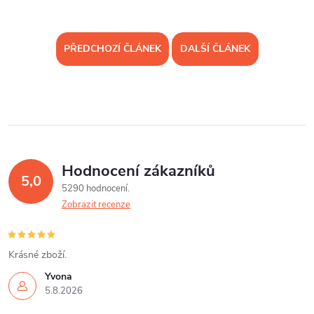
PŘEDCHOZÍ ČLÁNEK
DALŠÍ ČLÁNEK
Hodnocení zákazníků
5,0
5290 hodnocení
Zobrazit recenze
Krásné zboží.
Yvona
5.8.2026