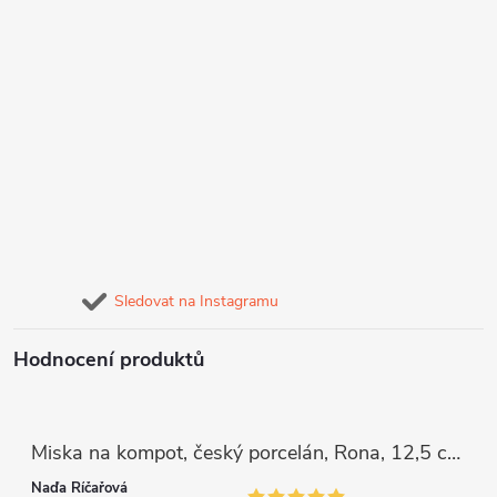
Sledovat na Instagramu
Hodnocení produktů
Miska na kompot, český porcelán, Rona, 12,5 cm, bílý, G. Benedikt
Naďa Říčařová