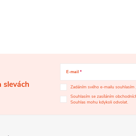
E-mail
a slevách
Zadáním svého e-mailu souhlasím
Souhlasím se zasíláním obchodních
Souhlas mohu kdykoli odvolat.