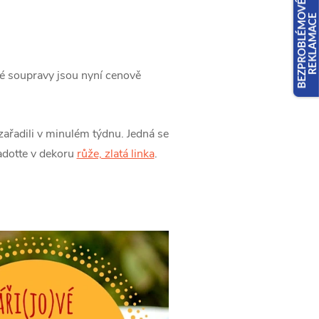
é soupravy jsou nyní cenově
ařadili v minulém týdnu. Jedná se
dotte v dekoru
růže, zlatá linka
.