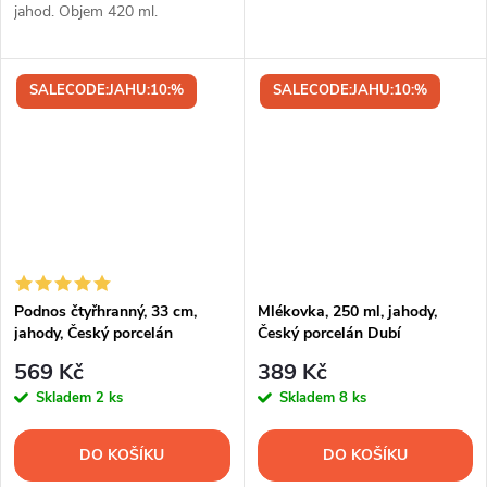
jahod. Objem 420 ml.
SALECODE:JAHU:10:%
SALECODE:JAHU:10:%
Podnos čtyřhranný, 33 cm,
Mlékovka, 250 ml, jahody,
jahody, Český porcelán
Český porcelán Dubí
569 Kč
389 Kč
Skladem
2 ks
Skladem
8 ks
DO KOŠÍKU
DO KOŠÍKU