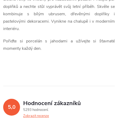
doplňků a nechte stůl vyprávět svůj letní příběh. Skvěle se
kombinuje s bílým ubrusem, dřevěnými doplňky i
pastelovými dekoracemi. Vynikne na chalupě i v moderním
interiéru.
Pořiďte si porcelán s jahodami a užívejte si šťavnaté
momenty každý den.
Hodnocení zákazníků
5,0
5293 hodnocení
Zobrazit recenze