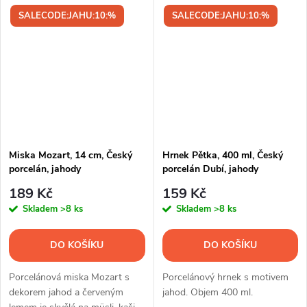
SALECODE:JAHU:10:%
SALECODE:JAHU:10:%
Miska Mozart, 14 cm, Český
Hrnek Pětka, 400 ml, Český
porcelán, jahody
porcelán Dubí, jahody
189 Kč
159 Kč
Skladem
>8 ks
Skladem
>8 ks
DO KOŠÍKU
DO KOŠÍKU
Porcelánová miska Mozart s
Porcelánový hrnek s motivem
dekorem jahod a červeným
jahod. Objem 400 ml.