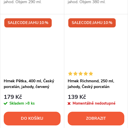
jahod. Objem 290 ml.
jahod. Objem 380 ml.
SALECODE:JAHU:10:%
SALECODE:JAHU:10:%
Hrnek Pětka, 400 ml, Český
Hrnek Richmond, 250 ml,
porcelán, jahody, červený
jahody, Český porcelán
proužek
179 Kč
139 Kč
Skladem
>8 ks
Momentálně nedostupné
DO KOŠÍKU
ZOBRAZIT