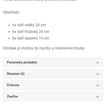
Obsahuje:
6x talíř mělký 26 cm
6x talíř hluboký 24 cm
6x talíř dezertní 19 cm
Výrobek je vhodný do myčky a mikrovlnné trouby.
Parametry produktu
Recenze (1)
Diskuse
Značka