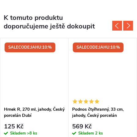
K tomuto produktu
doporučujeme ještě dokoupit
SALECODE:JAHU:10:%
SALECODE:JAHU:10:%
Hrnek R, 270 ml, jahody, Český
Podnos čtyřhranný, 33 cm,
porcelán Dubí
jahody, Český porcelán
125 Kč
569 Kč
Skladem
>8 ks
Skladem
2 ks