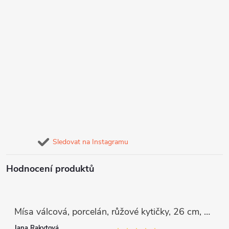
Sledovat na Instagramu
Hodnocení produktů
Mísa válcová, porcelán, růžové kytičky, 26 cm, G. Benedikt
Jana Rakytová