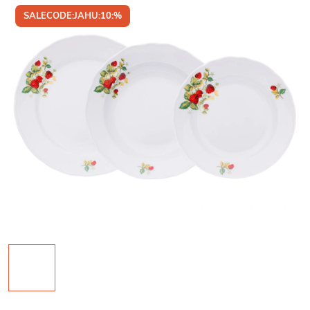
SALECODE:JAHU:10:%