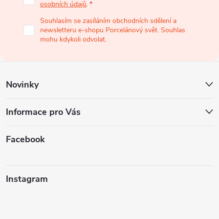
osobních údajů
.
a
Souhlasím se zasíláním obchodních sdělení a
newsletteru e-shopu Porcelánový svět. Souhlas
t
mohu kdykoli odvolat.
í
Novinky
Informace pro Vás
Facebook
Instagram