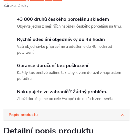
Záruka
:
2 roky
+3 800 druhů českého porcelánu skladem
Objevte jednu z nejširších nabídek českého porcelánu na trhu.
Rychlé odeslání objednávky do 48 hodin
Vaši objednávku připravíme a odešleme do 48 hodin od
potvrzení.
Garance doručení bez poškození
Každý kus pečlivě balíme tak, aby k vám dorazil v naprostém
pořádku.
Nakupujete ze zahraničí? Žádný problém.
Zboží doručujeme po celé Evropě i do dalších zemí světa.
Popis produktu
Detailní popis produktu