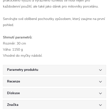
praktického využití a výrazného vzhledu se hodí nejen pro
každodenní použití, ale také jako dárek pro milovníky porcelánu.
Servírujte své oblíbené pochoutky způsobem, který zaujme na první
pohled.
Shrnutí parametrů:
Rozměr: 30 cm
Váha: 1150 g
Vhodné do myčky nádobí.
Parametry produktu
Recenze
Diskuse
Značka