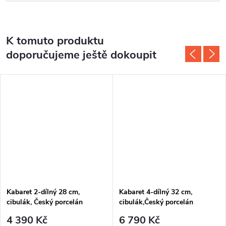
K tomuto produktu
doporučujeme ještě dokoupit
Kabaret 2-dílný 28 cm,
Kabaret 4-dílný 32 cm,
cibulák, Český porcelán
cibulák,Český porcelán
4 390 Kč
6 790 Kč