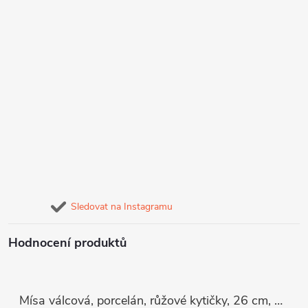
Sledovat na Instagramu
Hodnocení produktů
Mísa válcová, porcelán, růžové kytičky, 26 cm, G. Benedikt