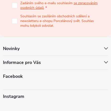
p
Zadáním svého e-mailu souhlasím
se zpracováním
osobních údajů
.
a
Souhlasím se zasíláním obchodních sdělení a
newsletteru e-shopu Porcelánový svět. Souhlas
t
mohu kdykoli odvolat.
í
Novinky
Informace pro Vás
Facebook
Instagram