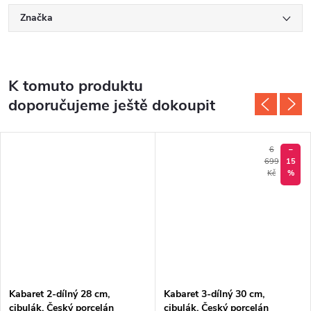
Značka
K tomuto produktu
doporučujeme ještě dokoupit
6
–
699
15
Kč
%
Kabaret 2-dílný 28 cm,
Kabaret 3-dílný 30 cm,
cibulák, Český porcelán
cibulák, Český porcelán