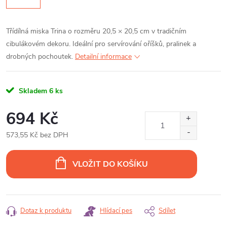
Třídílná miska Trina o rozměru 20,5 × 20,5 cm v tradičním
cibulákovém dekoru. Ideální pro servírování oříšků, pralinek a
drobných pochoutek.
Detailní informace
Skladem
6 ks
694 Kč
573,55 Kč bez DPH
Měrná
cena:
VLOŽIT DO KOŠÍKU
Dotaz k produktu
Hlídací pes
Sdílet