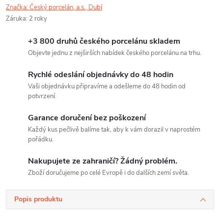
Značka:
Český porcelán, a.s., Dubí
Záruka
:
2 roky
+3 800 druhů českého porcelánu skladem
Objevte jednu z nejširších nabídek českého porcelánu na trhu.
Rychlé odeslání objednávky do 48 hodin
Vaši objednávku připravíme a odešleme do 48 hodin od
potvrzení.
Garance doručení bez poškození
Každý kus pečlivě balíme tak, aby k vám dorazil v naprostém
pořádku.
Nakupujete ze zahraničí? Žádný problém.
Zboží doručujeme po celé Evropě i do dalších zemí světa.
Popis produktu