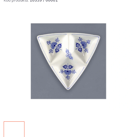
Kód produktu:
10539 / 00001