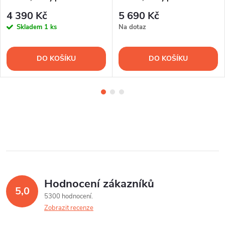
4 390 Kč
5 690 Kč
Skladem
1 ks
Na dotaz
DO KOŠÍKU
DO KOŠÍKU
Hodnocení zákazníků
5,0
5300 hodnocení
Zobrazit recenze