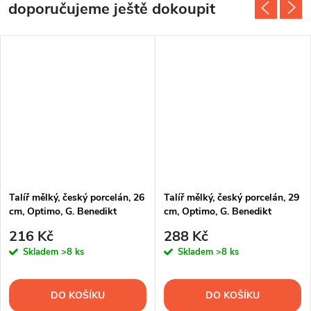
doporučujeme ještě dokoupit
Talíř mělký, český porcelán, 26
Talíř mělký, český porcelán, 29
cm, Optimo, G. Benedikt
cm, Optimo, G. Benedikt
216 Kč
288 Kč
Skladem
>8 ks
Skladem
>8 ks
DO KOŠÍKU
DO KOŠÍKU