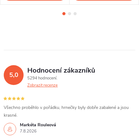
Hodnocení zákazníků
5,0
5294 hodnocení
Zobrazit recenze
Všechno proběhlo v pořádku, hrnečky byly dobře zabalené a jsou
krasné.
Markéta Rouleová
7.8.2026