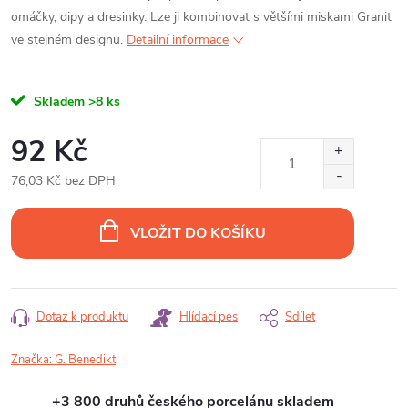
omáčky, dipy a dresinky. Lze ji kombinovat s většími miskami Granit
ve stejném designu.
Detailní informace
Skladem
>8 ks
92 Kč
76,03 Kč bez DPH
Měrná
cena:
VLOŽIT DO KOŠÍKU
Dotaz k produktu
Hlídací pes
Sdílet
Značka:
G. Benedikt
+3 800 druhů českého porcelánu skladem