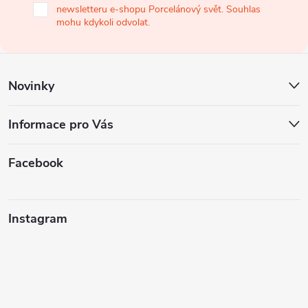
newsletteru e-shopu Porcelánový svět. Souhlas
t
mohu kdykoli odvolat.
í
Novinky
Informace pro Vás
Facebook
Instagram