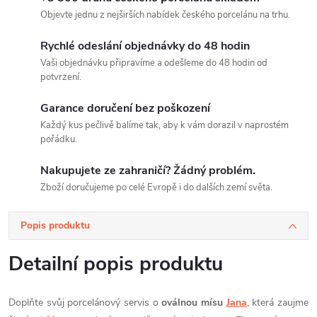
Objevte jednu z nejširších nabídek českého porcelánu na trhu.
Rychlé odeslání objednávky do 48 hodin
Vaši objednávku připravíme a odešleme do 48 hodin od
potvrzení.
Garance doručení bez poškození
Každý kus pečlivě balíme tak, aby k vám dorazil v naprostém
pořádku.
Nakupujete ze zahraničí? Žádný problém.
Zboží doručujeme po celé Evropě i do dalších zemí světa.
Popis produktu
Detailní popis produktu
Doplňte svůj porcelánový servis o
oválnou mísu
Jana
, která zaujme