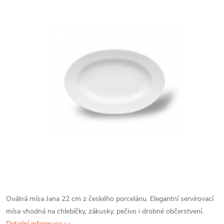
Oválná mísa Jana 22 cm z českého porcelánu. Elegantní servírovací
mísa vhodná na chlebíčky, zákusky, pečivo i drobné občerstvení.
Detailní informace