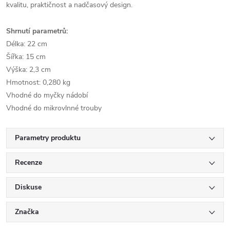
kvalitu, praktičnost a nadčasový design.
Shrnutí parametrů:
Délka: 22 cm
Šířka: 15 cm
Výška: 2,3 cm
Hmotnost: 0,280 kg
Vhodné do myčky nádobí
Vhodné do mikrovlnné trouby
Parametry produktu
Recenze
Diskuse
Značka