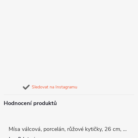
Sledovat na Instagramu
Hodnocení produktů
Mísa válcová, porcelán, růžové kytičky, 26 cm, G. Benedikt