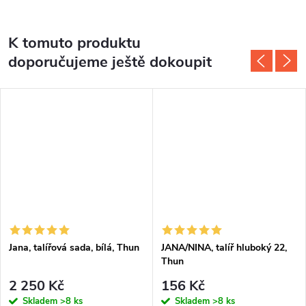
K tomuto produktu
doporučujeme ještě dokoupit
Jana, talířová sada, bílá, Thun
JANA/NINA, talíř hluboký 22,
Thun
2 250 Kč
156 Kč
Skladem
>8 ks
Skladem
>8 ks