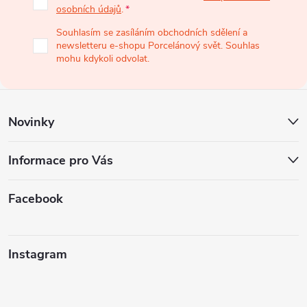
osobních údajů
.
a
Souhlasím se zasíláním obchodních sdělení a
newsletteru e-shopu Porcelánový svět. Souhlas
t
mohu kdykoli odvolat.
í
Novinky
Informace pro Vás
Facebook
Instagram