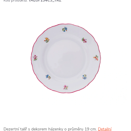
Kód produktu:
TALOF134C3_TRZ
Dezertní talíř s dekorem házenky o průměru 19 cm.
Detailní