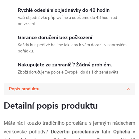
Rychlé odeslání objednávky do 48 hodin
Vaši objednávku připravíme a odešleme do 48 hodin od
potvrzení.
Garance doručení bez poškození
Každý kus pečlivě balíme tak, aby k vám dorazil v naprostém
pořádku.
Nakupujete ze zahraničí? Žádný problém.
Zboží doručujeme po celé Evropě i do dalších zemí světa.
Popis produktu
Detailní popis produktu
Máte rádi kouzlo tradičního porcelánu s jemným nádechem
venkovské pohody?
Dezertní porcelánový talíř
Ophelia
v