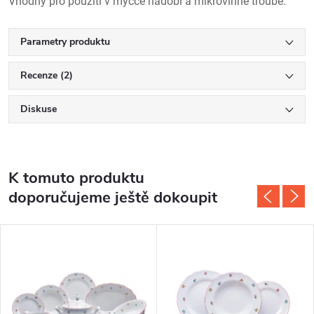
Vhodný pro použití v myčce nádobí a mikrovlnné troubě.
Parametry produktu
Recenze (2)
Diskuse
K tomuto produktu
doporučujeme ještě dokoupit