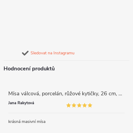
Sledovat na Instagramu
Hodnocení produktů
Mísa válcová, porcelán, růžové kytičky, 26 cm, G. Benedikt
Jana Rakytová
krásná masivní mísa