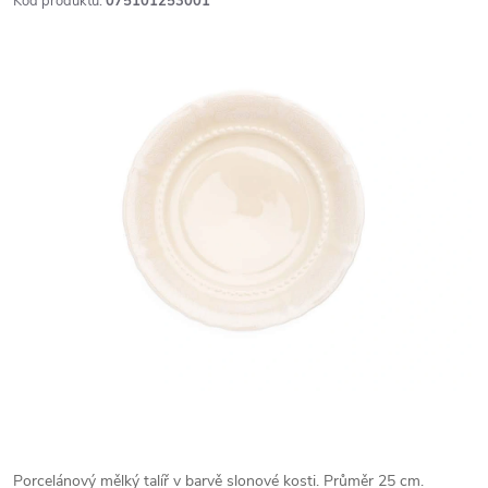
Kód produktu:
075101253001
Porcelánový mělký talíř v barvě slonové kosti. Průměr 25 cm.