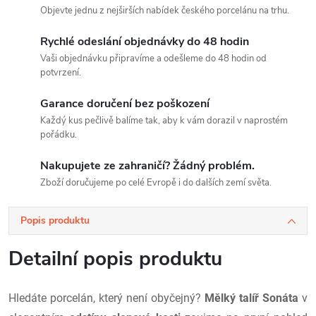
Objevte jednu z nejširších nabídek českého porcelánu na trhu.
Rychlé odeslání objednávky do 48 hodin
Vaši objednávku připravíme a odešleme do 48 hodin od
potvrzení.
Garance doručení bez poškození
Každý kus pečlivě balíme tak, aby k vám dorazil v naprostém
pořádku.
Nakupujete ze zahraničí? Žádný problém.
Zboží doručujeme po celé Evropě i do dalších zemí světa.
Popis produktu
Detailní popis produktu
Hledáte porcelán, který není obyčejný?
Mělký talíř Sonáta
v