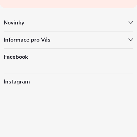
í
Novinky
Informace pro Vás
Facebook
Instagram