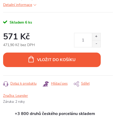
Detailní informace
Skladem
6 ks
571 Kč
471,90 Kč bez DPH
Měrná
cena:
VLOŽIT DO KOŠÍKU
Dotaz k produktu
Hlídací pes
Sdílet
Značka:
Leander
Záruka
:
2 roky
+3 800 druhů českého porcelánu skladem