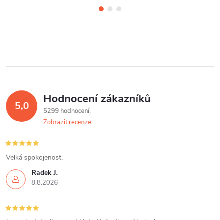
Hodnocení zákazníků
5,0
5299 hodnocení
Zobrazit recenze
Velká spokojenost.
Radek J.
8.8.2026