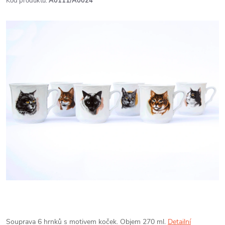
Kód produktu:
A0111/A0024
Souprava 6 hrnků s motivem koček. Objem 270 ml.
Detailní