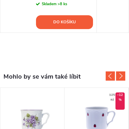
Skladem
>8 ks
DO KOŠÍKU
125
–12
Kč
%