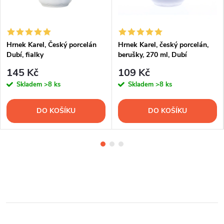
Hrnek Karel, Český porcelán
Hrnek Karel, český porcelán,
Dubí, fialky
berušky, 270 ml, Dubí
145 Kč
109 Kč
Skladem
>8 ks
Skladem
>8 ks
DO KOŠÍKU
DO KOŠÍKU