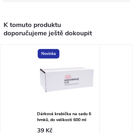
K tomuto produktu
doporučujeme ještě dokoupit
Novinka
Dárková krabička na sadu 6
hrnků, do velikosti 600 ml
39 Kč