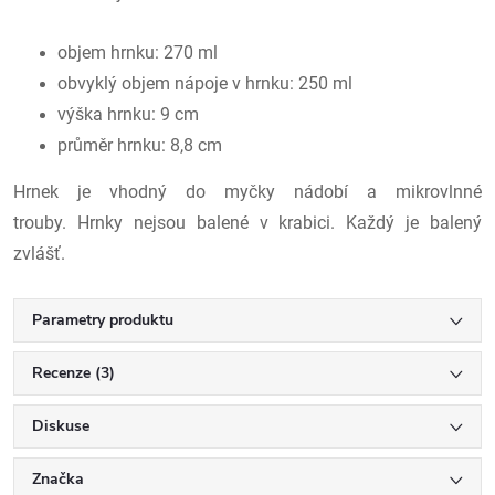
objem hrnku: 270 ml
obvyklý objem nápoje v hrnku: 250 ml
výška hrnku: 9 cm
průměr hrnku: 8,8 cm
Hrnek je vhodný do myčky nádobí a mikrovlnné
trouby. Hrnky nejsou balené v krabici. Každý je balený
zvlášť.
Parametry produktu
Recenze (3)
Diskuse
Značka