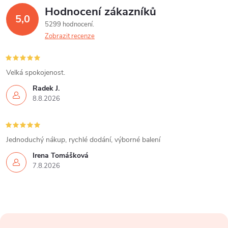
Hodnocení zákazníků
5,0
5299 hodnocení
Zobrazit recenze
Velká spokojenost.
Radek J.
8.8.2026
Jednoduchý nákup, rychlé dodání, výborné balení
Irena Tomášková
7.8.2026