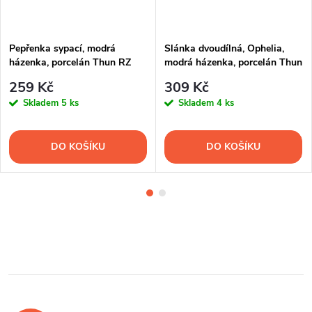
Pepřenka sypací, modrá
Slánka dvoudílná, Ophelia,
házenka, porcelán Thun RZ
modrá házenka, porcelán Thun
RZ
259 Kč
309 Kč
Skladem
5 ks
Skladem
4 ks
DO KOŠÍKU
DO KOŠÍKU