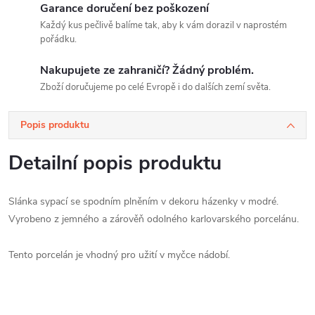
Garance doručení bez poškození
Každý kus pečlivě balíme tak, aby k vám dorazil v naprostém
pořádku.
Nakupujete ze zahraničí? Žádný problém.
Zboží doručujeme po celé Evropě i do dalších zemí světa.
Popis produktu
Detailní popis produktu
Slánka sypací se spodním plněním v dekoru házenky v modré.
Vyrobeno z jemného a zárověň odolného karlovarského porcelánu.
Tento porcelán je vhodný pro užití v myčce nádobí.