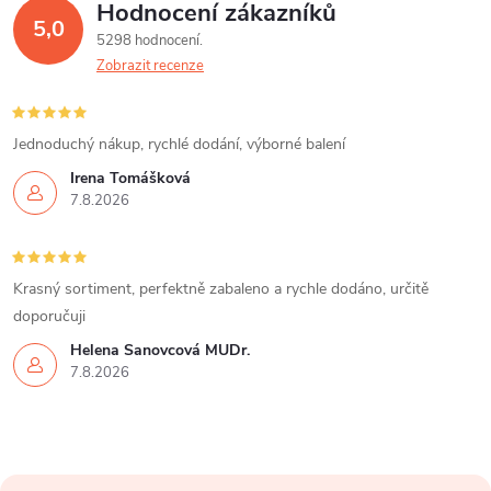
Hodnocení zákazníků
5,0
5298 hodnocení
Zobrazit recenze
Jednoduchý nákup, rychlé dodání, výborné balení
Irena Tomášková
7.8.2026
Krasný sortiment, perfektně zabaleno a rychle dodáno, určitě
doporučuji
Helena Šanovcová MUDr.
7.8.2026