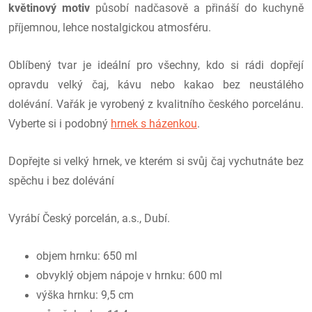
květinový motiv
působí nadčasově a přináší do kuchyně
příjemnou, lehce nostalgickou atmosféru.
Oblíbený tvar je ideální pro všechny, kdo si rádi dopřejí
opravdu velký čaj, kávu nebo kakao bez neustálého
dolévání. Vařák je vyrobený z kvalitního českého porcelánu.
Vyberte si i podobný
hrnek s házenkou
.
Dopřejte si velký hrnek, ve kterém si svůj čaj vychutnáte bez
spěchu i bez dolévání
Vyrábí Český porcelán, a.s., Dubí.
objem hrnku: 650 ml
obvyklý objem nápoje v hrnku: 600 ml
výška hrnku: 9,5 cm