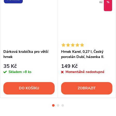
Kč
%
Dárková krabička pro větší
Hrnek Karel, 0,27 l, Český
hrnek
porcelán Dubí, házenka II.
35 Kč
149 Kč
Skladem
>8 ks
Momentálně nedostupné
DO KOŠÍKU
ZOBRAZIT