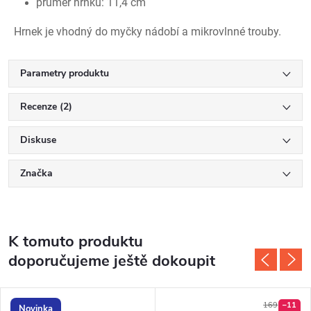
průměr hrnku: 11,4 cm
Hrnek je vhodný do myčky nádobí a mikrovlnné trouby.
Parametry produktu
Recenze (2)
Diskuse
Značka
K tomuto produktu
doporučujeme ještě dokoupit
169
–11
Novinka