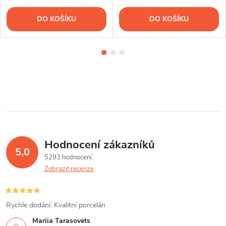
DO KOŠÍKU
DO KOŠÍKU
Hodnocení zákazníků
5,0
5293 hodnocení
Zobrazit recenze
Rychle dodání. Kvalitní porcelán
Mariia Tarasovets