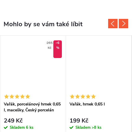
265
–6
Kč
%
Vařák, porcelánový hrnek 0,65
Vařák, hrnek 0,65 l
l, macešky, Český porcelán
249 Kč
199 Kč
Skladem
6 ks
Skladem
>8 ks