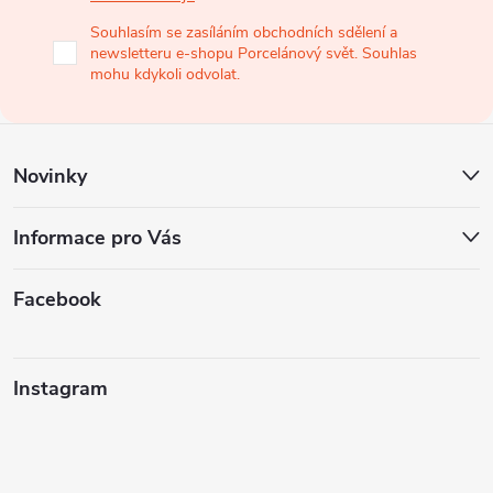
a
Souhlasím se zasíláním obchodních sdělení a
newsletteru e-shopu Porcelánový svět. Souhlas
t
mohu kdykoli odvolat.
í
Novinky
Informace pro Vás
Facebook
Instagram