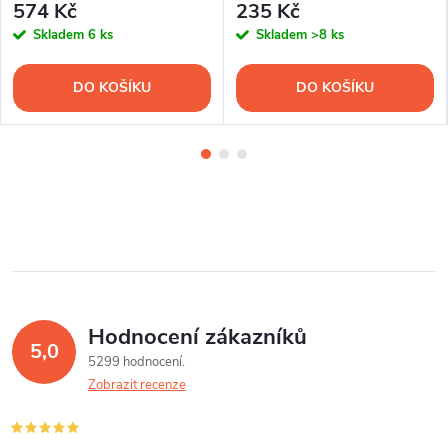
574 Kč
235 Kč
Skladem
6 ks
Skladem
>8 ks
DO KOŠÍKU
DO KOŠÍKU
Hodnocení zákazníků
5,0
5299 hodnocení
Zobrazit recenze