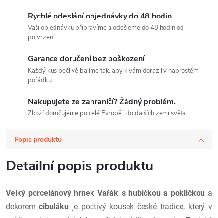
Rychlé odeslání objednávky do 48 hodin
Vaši objednávku připravíme a odešleme do 48 hodin od
potvrzení.
Garance doručení bez poškození
Každý kus pečlivě balíme tak, aby k vám dorazil v naprostém
pořádku.
Nakupujete ze zahraničí? Žádný problém.
Zboží doručujeme po celé Evropě i do dalších zemí světa.
Popis produktu
Detailní popis produktu
Velký porcelánový hrnek Vařák s hubičkou a pokličkou
a
dekorem
cibuláku
je poctivý kousek české tradice, který v