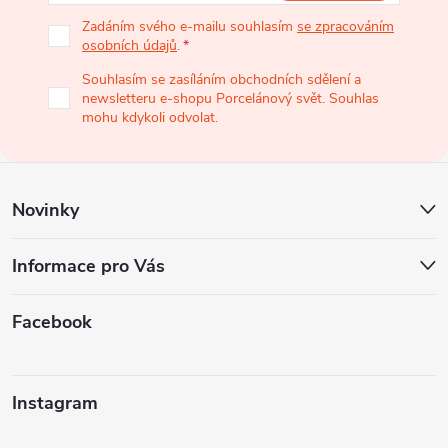
p
Zadáním svého e-mailu souhlasím
se zpracováním
osobních údajů
.
a
Souhlasím se zasíláním obchodních sdělení a
newsletteru e-shopu Porcelánový svět. Souhlas
t
mohu kdykoli odvolat.
í
Novinky
Informace pro Vás
Facebook
Instagram