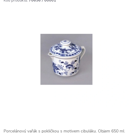
Kód produktu:
70656 / 00001
Porcelánový vařák s pokličkou s motivem cibuláku. Objem 650 ml.