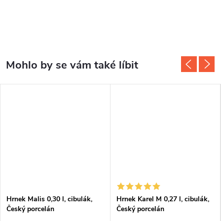
Hrnek Malis 0,30 l, cibulák,
Hrnek Karel M 0,27 l, cibulák,
Český porcelán
Český porcelán