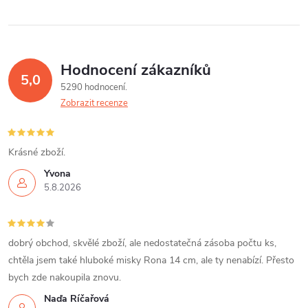
Hodnocení zákazníků
5,0
5290 hodnocení
Zobrazit recenze
Krásné zboží.
Yvona
5.8.2026
dobrý obchod, skvělé zboží, ale nedostatečná zásoba počtu ks,
chtěla jsem také hluboké misky Rona 14 cm, ale ty nenabízí. Přesto
bych zde nakoupila znovu.
Naďa Říčařová