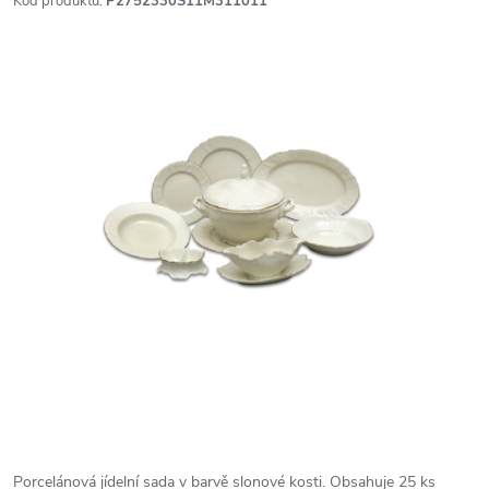
Kód produktu:
P2752330S11M311011
Porcelánová jídelní sada v barvě slonové kosti. Obsahuje 25 ks