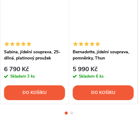
Sabina, jídelní souprava, 25-
Bernadotte, jídelní souprava,
dílná, platinový proužek
pomněnky, Thun
6 790 Kč
5 990 Kč
Skladem
3 ks
Skladem
6 ks
DO KOŠÍKU
DO KOŠÍKU