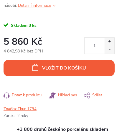
nádobí.
Detailní informace
Skladem
3 ks
5 860 Kč
4 842,98 Kč bez DPH
Měrná
cena:
VLOŽIT DO KOŠÍKU
Dotaz k produktu
Hlídací pes
Sdílet
Značka:
Thun 1794
Záruka
:
2 roky
+3 800 druhů českého porcelánu skladem