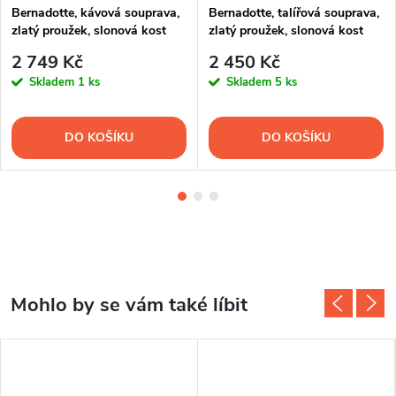
Bernadotte, kávová souprava,
Bernadotte, talířová souprava,
zlatý proužek, slonová kost
zlatý proužek, slonová kost
2 749 Kč
2 450 Kč
Skladem
1 ks
Skladem
5 ks
DO KOŠÍKU
DO KOŠÍKU