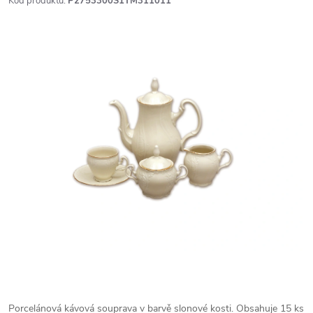
Kód produktu:
P2753300S1TM311011
Porcelánová kávová souprava v barvě slonové kosti. Obsahuje 15 ks