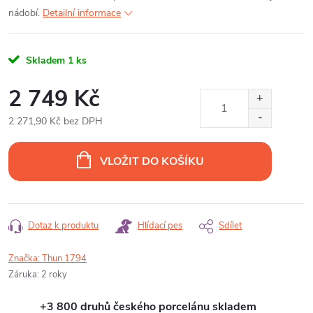
nádobí.
Detailní informace
Skladem
1 ks
2 749 Kč
2 271,90 Kč bez DPH
Měrná
cena:
VLOŽIT DO KOŠÍKU
Dotaz k produktu
Hlídací pes
Sdílet
Značka:
Thun 1794
Záruka
:
2 roky
+3 800 druhů českého porcelánu skladem