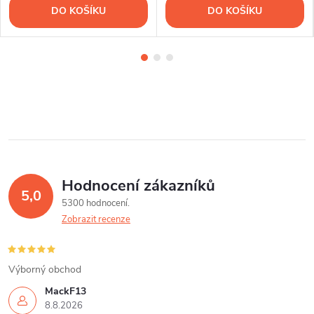
DO KOŠÍKU
DO KOŠÍKU
Hodnocení zákazníků
5,0
5300 hodnocení
Zobrazit recenze
Výborný obchod
MackF13
8.8.2026