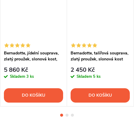
Bernadotte, jídelní souprava,
Bernadotte, talířová souprava,
zlatý proužek, slonová kost,
zlatý proužek, slonová kost
Thun
5 860 Kč
2 450 Kč
Skladem
3 ks
Skladem
5 ks
DO KOŠÍKU
DO KOŠÍKU