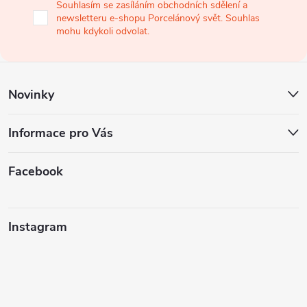
Souhlasím se zasíláním obchodních sdělení a
newsletteru e-shopu Porcelánový svět. Souhlas
t
mohu kdykoli odvolat.
í
Novinky
Informace pro Vás
Facebook
Instagram