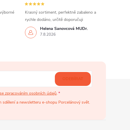
 výborné
Krasný sortiment, perfektně zabaleno a
rychle dodáno, určitě doporučuji
Helena Šanovcová MUDr.
7.8.2026
ODEBÍRAT
se zpracováním osobních údajů
.
 sdělení a newsletteru e-shopu Porcelánový svět.