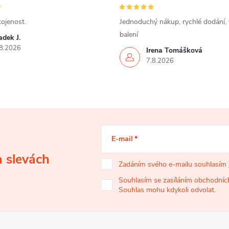
ojenost.
Jednoduchý nákup, rychlé dodání,
balení
dek J.
8.2026
Irena Tomášková
7.8.2026
E-mail
a slevách
Zadáním svého e-mailu souhlasím
Souhlasím se zasíláním obchodních
Souhlas mohu kdykoli odvolat.