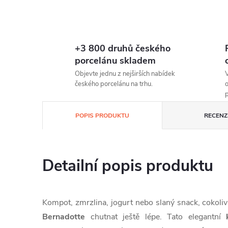
+3 800 druhů českého
porcelánu skladem
Objevte jednu z nejširších nabídek
V
českého porcelánu na trhu.
o
p
POPIS PRODUKTU
RECENZE
Detailní popis produktu
Kompot, zmrzlina, jogurt nebo slaný snack, cokoliv
Bernadotte
chutnat ještě lépe.
Tato elegantní