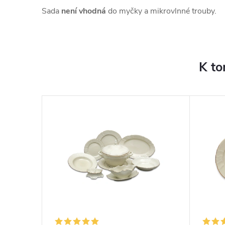
Sada
není vhodná
do myčky a mikrovlnné trouby.
K to