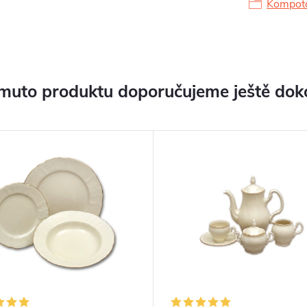
Kompoto
muto produktu doporučujeme ještě dok