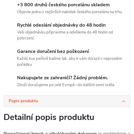
+3 800 druhů českého porcelánu skladem
Objevte jednu z nejširších nabídek českého porcelánu na trhu.
Rychlé odeslání objednávky do 48 hodin
Vaši objednávku připravíme a odešleme do 48 hodin od
potvrzení.
Garance doručení bez poškození
Každý kus pečlivě balíme tak, aby k vám dorazil v naprostém
pořádku.
Nakupujete ze zahraničí? Žádný problém.
Zboží doručujeme po celé Evropě i do dalších zemí světa.
Popis produktu
Detailní popis produktu
Porcelánový hrnek s cibulákovým dekorem
je praktickým a