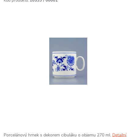
Kód produktu:
10533 / 00001
Porcelánový hrnek s dekorem cibuláku o objemu 270 ml.
Detailní