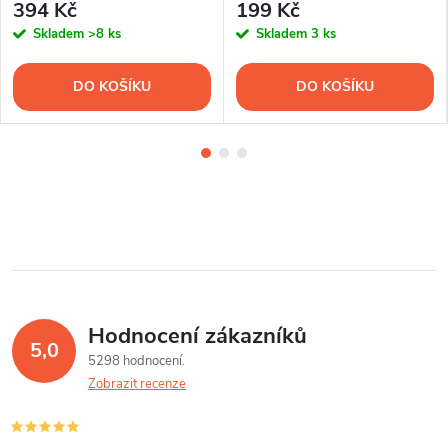
394 Kč
199 Kč
Skladem
>8 ks
Skladem
3 ks
DO KOŠÍKU
DO KOŠÍKU
Hodnocení zákazníků
5,0
5298 hodnocení
Zobrazit recenze