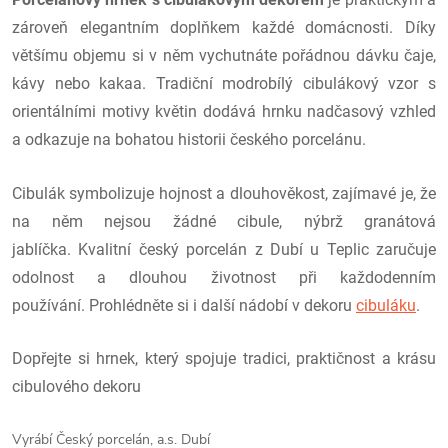
zároveň elegantním doplňkem každé domácnosti. Díky
většímu objemu si v něm vychutnáte pořádnou dávku čaje,
kávy nebo kakaa. Tradiční modrobílý cibulákový vzor s
orientálními motivy květin dodává hrnku nadčasový vzhled
a odkazuje na bohatou historii českého porcelánu.
Cibulák symbolizuje hojnost a dlouhověkost, zajímavé je, že
na něm nejsou žádné cibule, nýbrž granátová
jablíčka. Kvalitní český porcelán z Dubí u Teplic zaručuje
odolnost a dlouhou životnost při každodenním
používání. Prohlédněte si i další nádobí v dekoru
cibuláku
.
Dopřejte si hrnek, který spojuje tradici, praktičnost a krásu
cibulového dekoru
Vyrábí Český porcelán, a.s. Dubí