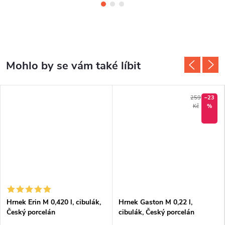
259
–23
Kč
%
Hrnek Erin M 0,420 l, cibulák,
Hrnek Gaston M 0,22 l,
Český porcelán
cibulák, Český porcelán