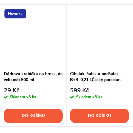
Novinka
Dárková krabička na hrnek, do
Cibulák, šálek a podšálek
velikosti 500 ml
B+B, 0,21 l,Český porcelán
Dubí
29 Kč
599 Kč
Skladem
>8 ks
Skladem
>8 ks
DO KOŠÍKU
DO KOŠÍKU