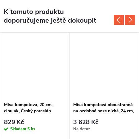
K tomuto produktu
doporučujeme ještě dokoupit
Mísa kompotová, 20 cm,
Mísa kompotová oboustranná
cibulák, Český porcelán
na ozdobné noze nízké, 24 cm,
cibulák, Český porcelán
829 Kč
3 628 Kč
Skladem
5 ks
Na dotaz