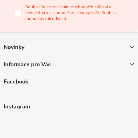
a
Souhlasím se zasíláním obchodních sdělení a
newsletteru e-shopu Porcelánový svět. Souhlas
t
mohu kdykoli odvolat.
í
Novinky
Informace pro Vás
Facebook
Instagram