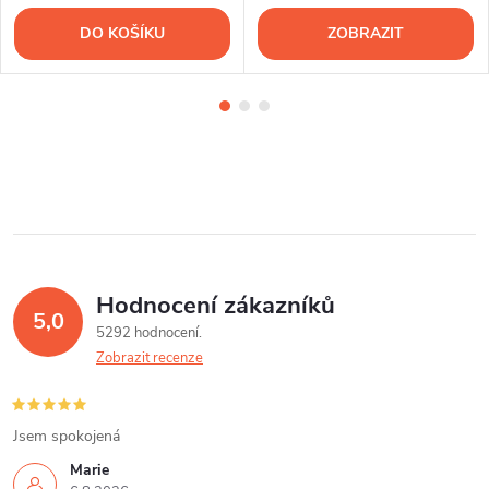
DO KOŠÍKU
ZOBRAZIT
Hodnocení zákazníků
5,0
5292 hodnocení
Zobrazit recenze
Jsem spokojená
Marie