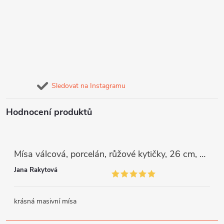
Sledovat na Instagramu
Hodnocení produktů
Mísa válcová, porcelán, růžové kytičky, 26 cm, G. Benedikt
Jana Rakytová
krásná masivní mísa