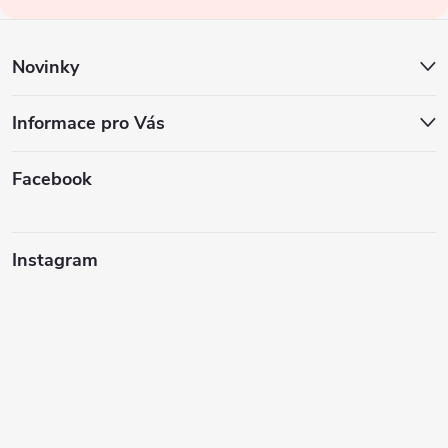
í
Novinky
Informace pro Vás
Facebook
Instagram