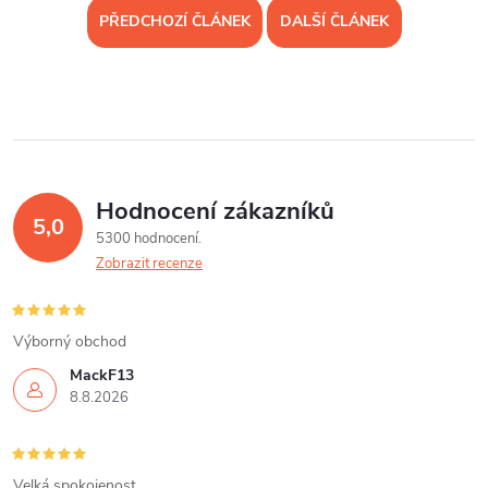
PŘEDCHOZÍ ČLÁNEK
DALŠÍ ČLÁNEK
Hodnocení zákazníků
5,0
5300 hodnocení
Zobrazit recenze
Výborný obchod
MackF13
8.8.2026
Velká spokojenost.