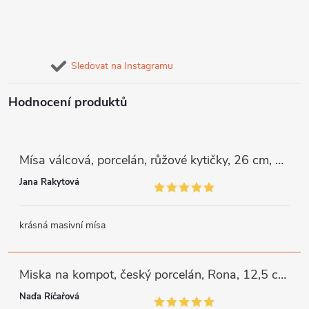
Sledovat na Instagramu
Hodnocení produktů
Mísa válcová, porcelán, růžové kytičky, 26 cm, G. Benedikt
Jana Rakytová
krásná masivní mísa
Miska na kompot, český porcelán, Rona, 12,5 cm, bílý, G. Benedikt
Naďa Říčařová