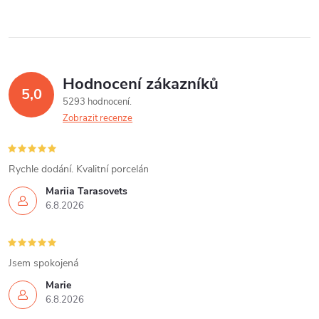
Hodnocení zákazníků
5,0
5293 hodnocení
Zobrazit recenze
Rychle dodání. Kvalitní porcelán
Mariia Tarasovets
6.8.2026
Jsem spokojená
Marie
6.8.2026