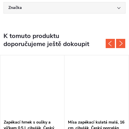
Značka
K tomuto produktu
doporučujeme ještě dokoupit
Zapékací hrnek s oušky a
Mísa zapékací kulatá malá, 16
víčkem 0,5 l, cibulák, Český
cm, cibulák, Český porcelán