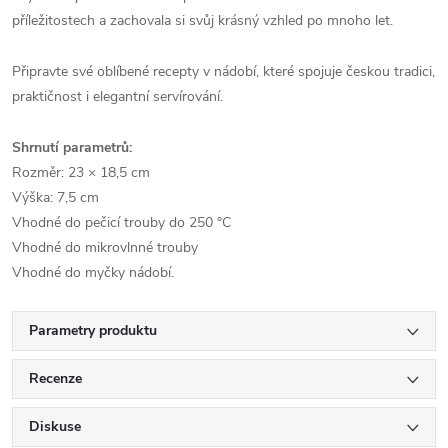
příležitostech a zachovala si svůj krásný vzhled po mnoho let.
Připravte své oblíbené recepty v nádobí, které spojuje českou tradici,
praktičnost i elegantní servírování.
Shrnutí parametrů:
Rozměr: 23 × 18,5 cm
Výška: 7,5 cm
Vhodné do pečicí trouby do 250 °C
Vhodné do mikrovlnné trouby
Vhodné do myčky nádobí.
Parametry produktu
Recenze
Diskuse