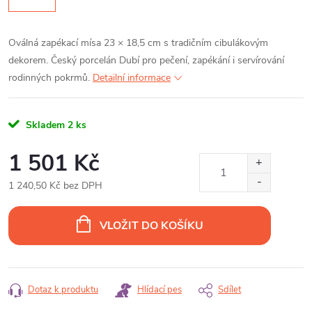
Oválná zapékací mísa 23 × 18,5 cm s tradičním cibulákovým
dekorem. Český porcelán Dubí pro pečení, zapékání i servírování
rodinných pokrmů.
Detailní informace
Skladem
2 ks
1 501 Kč
1 240,50 Kč bez DPH
Měrná
cena:
VLOŽIT DO KOŠÍKU
Dotaz k produktu
Hlídací pes
Sdílet