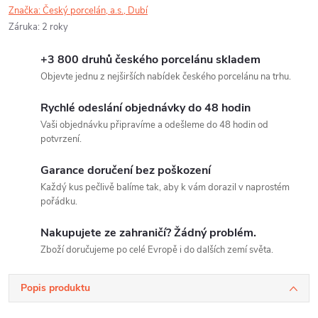
Značka:
Český porcelán, a.s., Dubí
Záruka
:
2 roky
+3 800 druhů českého porcelánu skladem
Objevte jednu z nejširších nabídek českého porcelánu na trhu.
Rychlé odeslání objednávky do 48 hodin
Vaši objednávku připravíme a odešleme do 48 hodin od
potvrzení.
Garance doručení bez poškození
Každý kus pečlivě balíme tak, aby k vám dorazil v naprostém
pořádku.
Nakupujete ze zahraničí? Žádný problém.
Zboží doručujeme po celé Evropě i do dalších zemí světa.
Popis produktu