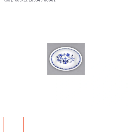
Kód produktu:
10554 / 00001