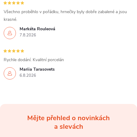
Všechno proběhlo v pořádku, hrnečky byly dobře zabalené a jsou
krasné.
Markéta Rouleová
7.8.2026
Rychle dodání. Kvalitní porcelán
Mariia Tarasovets
6.8.2026
Mějte přehled o novinkách
Z
a slevách