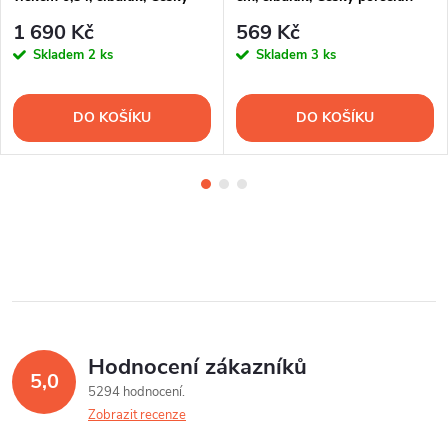
porcelán
1 690 Kč
569 Kč
Skladem
2 ks
Skladem
3 ks
DO KOŠÍKU
DO KOŠÍKU
Hodnocení zákazníků
5,0
5294 hodnocení
Zobrazit recenze