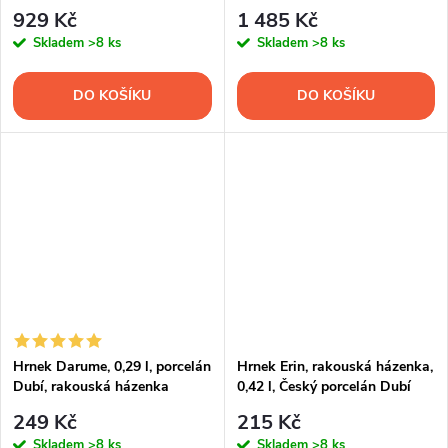
929 Kč
1 485 Kč
Skladem
>8 ks
Skladem
>8 ks
DO KOŠÍKU
DO KOŠÍKU
Hrnek Darume, 0,29 l, porcelán
Hrnek Erin, rakouská házenka,
Dubí, rakouská házenka
0,42 l, Český porcelán Dubí
249 Kč
215 Kč
Skladem
>8 ks
Skladem
>8 ks