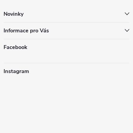
í
Novinky
Informace pro Vás
Facebook
Instagram