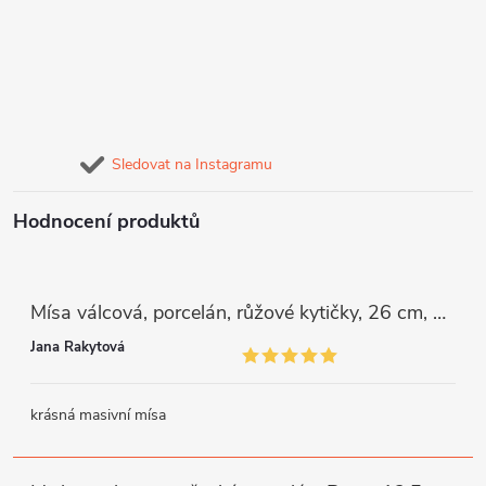
Sledovat na Instagramu
Hodnocení produktů
Mísa válcová, porcelán, růžové kytičky, 26 cm, G. Benedikt
Jana Rakytová
krásná masivní mísa