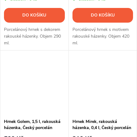
DO KOŠÍKU
DO KOŠÍKU
Porcelánový hrnek s dekorem
Porcelánový hrnek s motivem
rakouské házenky. Objem 290
rakouské házenky. Objem 420
ml.
ml.
Hrnek Golem, 1,5 l, rakouská
Hrnek Mirek, rakouská
házenka, Český porcelán
házenka, 0,4 l, Český porcelán
Dubí