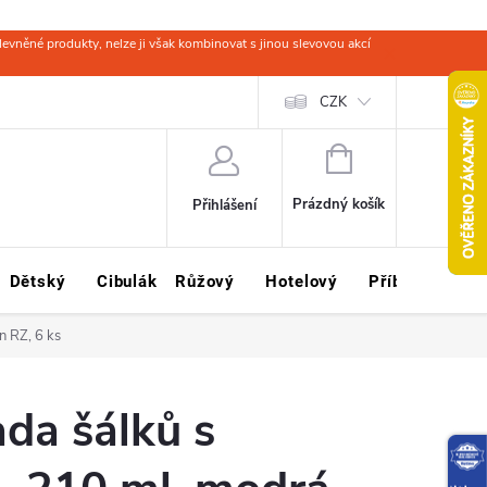
evněné produkty, nelze ji však kombinovat s jinou slevovou akcí
 zboží
Obchodní podmínky
Ochrana osobních údajů
CZK
Kariéra
NÁKUPNÍ
KOŠÍK
Prázdný košík
Přihlášení
Dětský
Cibulák
Růžový
Hotelový
Příbory
Sklo
n RZ, 6 ks
ada šálků s