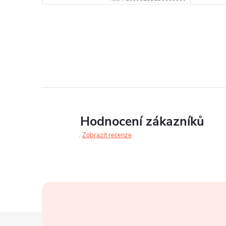
Hodnocení zákazníků
Zobrazit recenze
Z