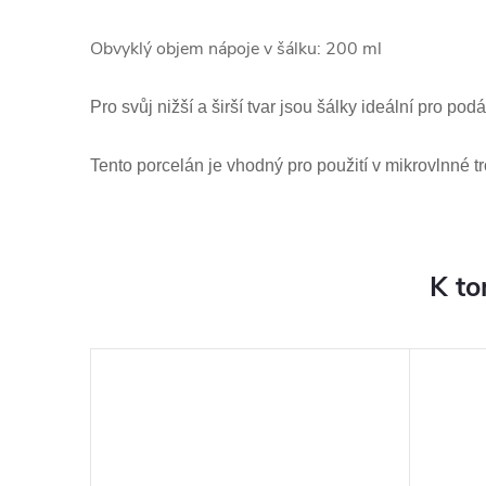
Obvyklý objem nápoje v šálku: 200 ml
Pro svůj nižší a širší tvar jsou šálky ideální pro pod
Tento porcelán je vhodný pro použití v mikrovlnné 
K to