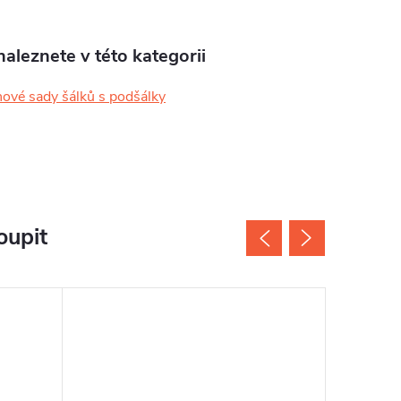
aleznete v této kategorii
nové sady šálků s podšálky
oupit