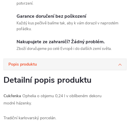
potvrzení.
Garance doručení bez poškození
Každý kus pečlivě balíme tak, aby k vám dorazil v naprostém
pořádku.
Nakupujete ze zahraničí? Žádný problém.
Zboží doručujeme po celé Evropě i do dalších zemí světa.
Popis produktu
Detailní popis produktu
Cukřenka
Ophelia o objemu 0,24 l v oblíbeném dekoru
modré házenky.
Tradiční karlovarský porcelán.