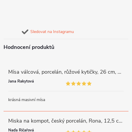
Sledovat na Instagramu
Hodnocení produktů
Mísa válcová, porcelán, růžové kytičky, 26 cm, G. Benedikt
Jana Rakytová
krásná masivní mísa
Miska na kompot, český porcelán, Rona, 12,5 cm, bílý, G. Benedikt
Naďa Říčařová