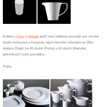
Kolekce
Praha
a
Melodie
patří mezi oblíbený porcelán pro mnohé
české restaurace a hospody. Jejich hlavními výhodami je šířka
kolekce čítající na 45 druhů (Praha) a 43 druhů (Melodie)
jednotlivých tvarů porcelánu.
Praha