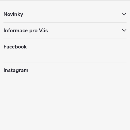
í
Novinky
Informace pro Vás
Facebook
Instagram