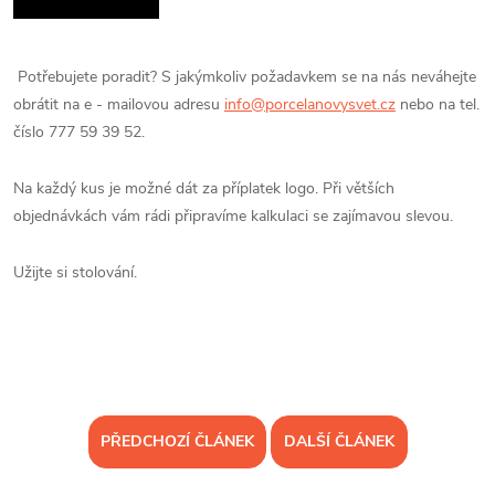
Potřebujete poradit? S jakýmkoliv požadavkem se na nás neváhejte
obrátit na e - mailovou adresu
info@porcelanovysvet.cz
nebo na tel.
číslo 777 59 39 52.
Na každý kus je možné dát za příplatek logo. Při větších
objednávkách vám rádi připravíme kalkulaci se zajímavou slevou.
Užijte si stolování.
PŘEDCHOZÍ ČLÁNEK
DALŠÍ ČLÁNEK