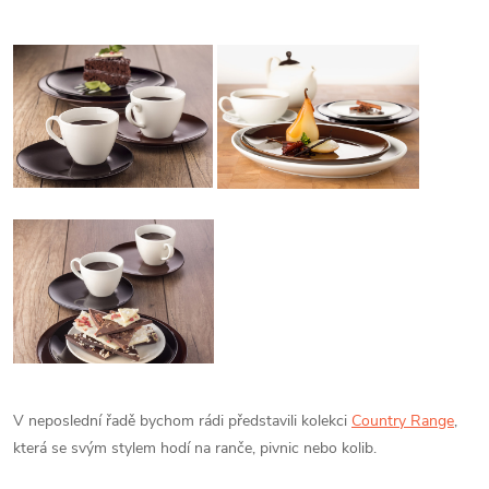
V neposlední řadě bychom rádi představili kolekci
Country Range
,
která se svým stylem hodí na ranče, pivnic nebo kolib.