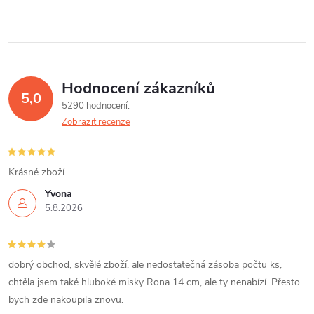
Hodnocení zákazníků
5,0
5290 hodnocení
Zobrazit recenze
Krásné zboží.
Yvona
5.8.2026
dobrý obchod, skvělé zboží, ale nedostatečná zásoba počtu ks,
chtěla jsem také hluboké misky Rona 14 cm, ale ty nenabízí. Přesto
bych zde nakoupila znovu.