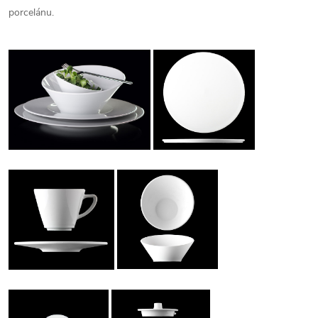
porcelánu.